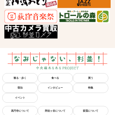
観る・歩く
食べる
買う
宿泊
インタビュー
特集
イベント
高円寺について
阿佐ヶ谷について
荻窪について