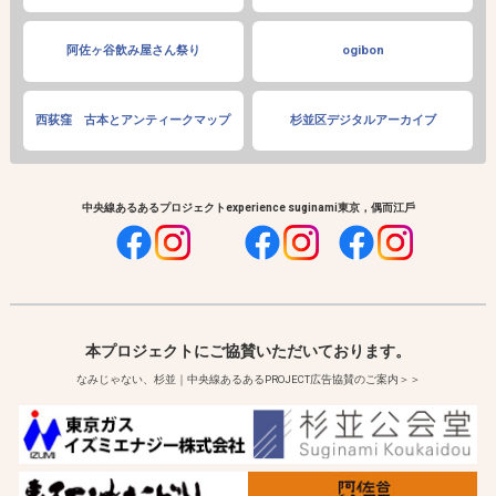
阿佐ヶ谷飲み屋さん祭り
ogibon
西荻窪 古本とアンティークマップ
杉並区デジタルアーカイブ
中央線あるあるプロジェクト
experience suginami
東京，偶而江戶
本プロジェクトにご協賛いただいております。
なみじゃない、杉並｜中央線あるあるPROJECT広告協賛のご案内＞＞