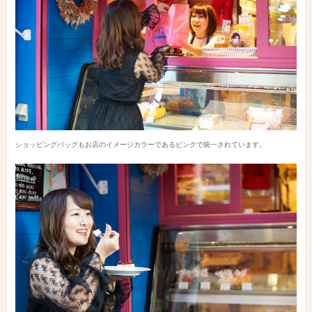
ショッピングバッグもお店のイメージカラーであるピンクで統一されています。