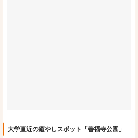
大学直近の癒やしスポット「善福寺公園」