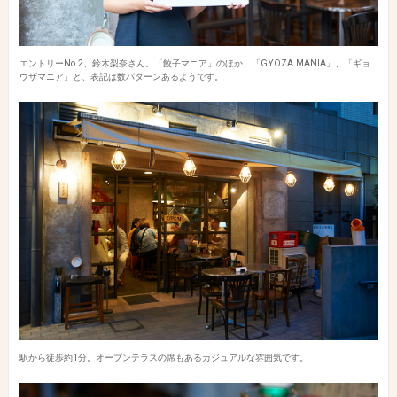
エントリーNo.2、鈴木梨奈さん。「餃子マニア」のほか、「GYOZA MANIA」、「ギョ
ウザマニア」と、表記は数パターンあるようです。
駅から徒歩約1分。オープンテラスの席もあるカジュアルな雰囲気です。