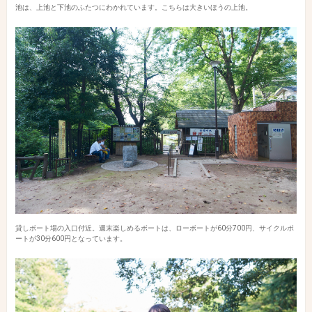
池は、上池と下池のふたつにわかれています。こちらは大きいほうの上池。
貸しボート場の入口付近。週末楽しめるボートは、ローボートが60分700円、サイクルポ
ートが30分600円となっています。