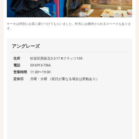
ケーキは特別にお皿に盛りつけてもらいました。軒先には腰掛けられるスペースもありま
す。
アングレーズ
住所
杉並区西荻北2-2-17 Aフラッツ103
電話
03-6913-7366
営業時間
11:00〜19:00
定休日
月曜・火曜 （祝日が重なる場合は変動あり）