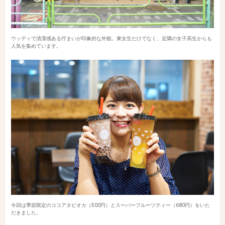
ウッディで清潔感ある佇まいが印象的な外観。東女生だけでなく、近隣の女子高生からも
人気を集めています。
今回は季節限定のココアタピオカ（500円）とスーパーフルーツティー（680円）をいた
だきました。