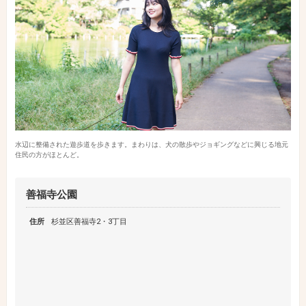
水辺に整備された遊歩道を歩きます。まわりは、犬の散歩やジョギングなどに興じる地元
住民の方がほとんど。
善福寺公園
住所
杉並区善福寺2・3丁目