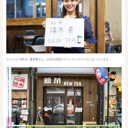
エントリーNo.4、篠原華さん。お店の2階がイートインスペースになっています。