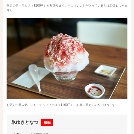
限定のティラミス（1200円）を頬張ります。中にオレンジが入っているとは想像もつきま
せん。
お店の一番人気、いちごミルフィーユ（1100円）。右奥に見えるのがごぼうです。
氷ゆきとなつ
移転