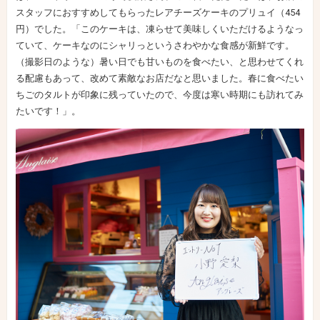
スタッフにおすすめしてもらったレアチーズケーキのプリュイ（454
円）でした。「このケーキは、凍らせて美味しくいただけるようなっ
ていて、ケーキなのにシャリっというさわやかな食感が新鮮です。
（撮影日のような）暑い日でも甘いものを食べたい、と思わせてくれ
る配慮もあって、改めて素敵なお店だなと思いました。春に食べたい
ちごのタルトが印象に残っていたので、今度は寒い時期にも訪れてみ
たいです！」。