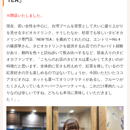
TEA」
※閉店いたしました。
現在、若い女性を中心に、台湾ブームを背景として大いに盛り上がり
を見せるタピオカドリンク。そうしたなか、杉並でも珍しいタピオカ
ドリンク専門店「NEW TEA」を薦めてくれたのは、エントリーNo.4
の篠原華さん。タピオカドリンクを提供するお店でのアルバイト経験
があり、都内を色々と訪ね歩いて飲み比べするなど、筋金入りのタピ
オカファンです。「こちらのお店のタピオカは柔らかくて大きいのが
特徴だと思います。全体的に甘さも控えめで、紅茶を推しているので
紅茶好きの方も楽しめるのではないでしょうか。今回いただいたココ
アタピオカは、ホットも選べてオリジナリティがあるし、フルーツが
たくさん入っているスーパーフルーツティーも、これだけ果肉たっぷ
りなのは珍しいですね。どちらも本当に美味しくいただきまし
た！」。