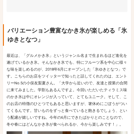
バリエーション豊富なかき氷が楽しめる「氷
ゆきとなつ」
最近は、「グルメかき氷」というジャンル名まで生まれるほど進化を
遂げているかき氷。そんなかき氷でも、特にフルーツ系を中心に様々
な味を楽しめるのが、2018年6月にオープンした「氷ゆきとなつ」で
す。こちらのお店をツイッターで知ったと話してくれたのは、エント
リーNo.5の小俣友梨夏さん。「大学から近いので、友達と授業の合間
に来てみました。学割もあるんですよ。今回いただいたティラミス味
のかき氷は中にオレンジが入っていて、とてもユニーク。そして、こ
のお店の特徴のひとつでもあると思いますが、箸休めにごぼうがつい
てくるんです。甘いものをずっと食べていると飽きるでしょう、とい
う配慮が嬉しいですね。今年の6月にできたばかりとのことなので、
冬や春にはどんなかき氷が食べられるか、今から楽しみです！」。