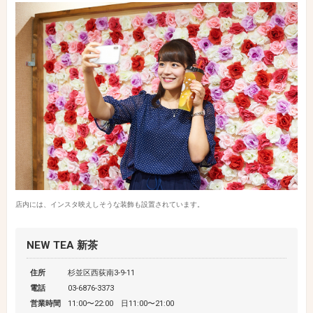
店内には、インスタ映えしそうな装飾も設置されています。
NEW TEA 新茶
住所
杉並区西荻南3-9-11
電話
03-6876-3373
営業時間
11:00〜22:00 日11:00〜21:00