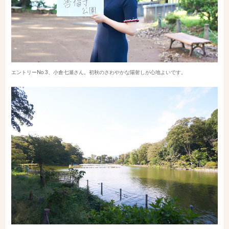
エントリーNo.3、小倉七瀬さん。初秋のさわやかな陽射しが心地よいです。