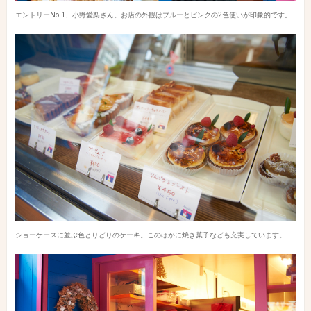
エントリーNo.1、小野愛梨さん。お店の外観はブルーとピンクの2色使いが印象的です。
ショーケースに並ぶ色とりどりのケーキ。このほかに焼き菓子なども充実しています。