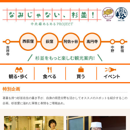
特別企画
著書を持つ杉並在住の書き手が、自身の得意分野を活かしてオススメのスポットを紹介するこの
企画。杉並愛に溢れた筆致と表情をご堪能あれ。