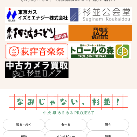
観る・歩く
食べる
買う
宿泊
インタビュー
特集