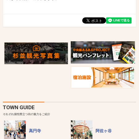
TOWN GUIDE
それぞれ個性際立つ街の魅力をご紹介
高円寺
阿佐ヶ谷