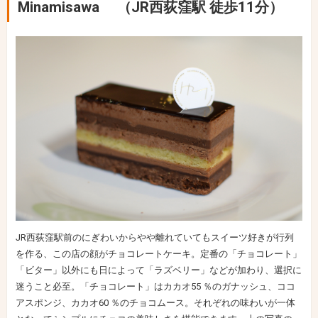
Minamisawa （JR西荻窪駅 徒歩11分）
JR西荻窪駅前のにぎわいからやや離れていてもスイーツ好きが行列
を作る、この店の顔がチョコレートケーキ。定番の「チョコレート」
「ビター」以外にも日によって「ラズベリー」などが加わり、選択に
迷うこと必至。「チョコレート」はカカオ55 ％のガナッシュ、ココ
アスポンジ、カカオ60 ％のチョコムース。それぞれの味わいが一体