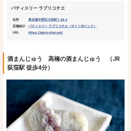
パティスリー ラブリコチエ
住所
東京都中野区大和町1-66-3
店舗紹介
パティスリー ラブリコチエ（サイト内リンク）
URL
https://labricotier.net/
酒まんじゅう 高橋の酒まんじゅう （JR
荻窪駅 徒歩4分）