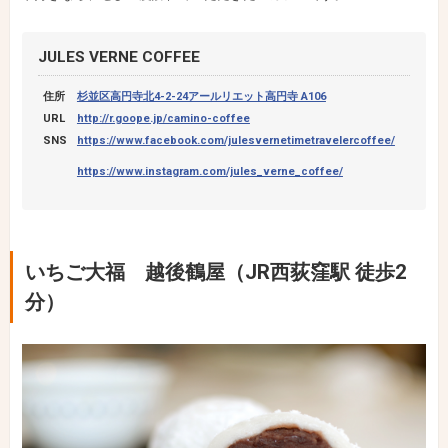
JULES VERNE COFFEE
住所
杉並区高円寺北4-2-24アールリエット高円寺 A106
URL
http://r.goope.jp/camino-coffee
SNS
https://www.facebook.com/julesvernetimetravelercoffee/
https://www.instagram.com/jules_verne_coffee/
いちご大福 越後鶴屋（JR西荻窪駅 徒歩2
分）