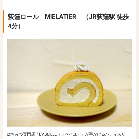
荻窪ロール MIELATIER （JR荻窪駅 徒歩
4分）
はちみつ専門店「L’ABEILLE（ラベイユ）」が手がけるパティスリー