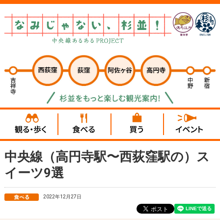
中央線（高円寺駅〜西荻窪駅の）ス
イーツ9選
2022年12月27日