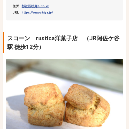
住所
杉並区松庵3-38-20
URL
https://omochiya.jp/
スコーン rustica洋菓子店 （JR阿佐ケ谷
駅 徒歩12分）