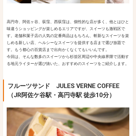
高円寺、阿佐ヶ谷、荻窪、西荻窪は、個性的な店が多く、他とはひと
味違うショッピングが楽しめるエリアですが、スイーツも激戦区で
す。老舗和菓子店の人気の定番商品はもちろん、斬新なスイーツを楽
しめる新しい店、ヘルシーなスイーツを提供する店まで選び放題で
す。もう都心の百貨店まで出向かくなくてもいいんです。
今回は、そんな数多のスイーツから杉並区周辺や中央線界隈で活動す
る地元ライターが選び抜いた、おすすめのスイーツをご紹介します。
フルーツサンド JULES VERNE COFFEE
（JR阿佐ケ谷駅・高円寺駅 徒歩10分）