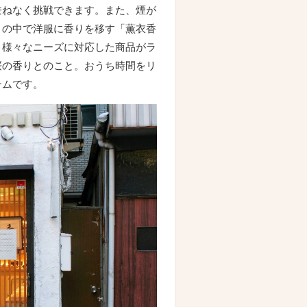
兼ねなく挑戦できます。また、煙が
トの中で洋服に香りを移す「薫衣香
、様々なニーズに対応した商品がラ
桜の香りとのこと。おうち時間をリ
テムです。