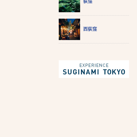
荻窪
西荻窪