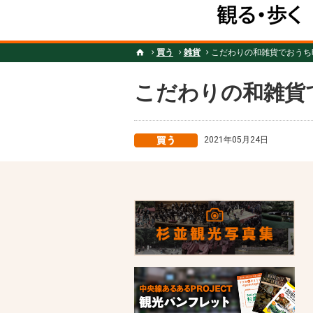
買う
雑貨
こだわりの和雑貨でおうち
こだわりの和雑貨
2021年05月24日