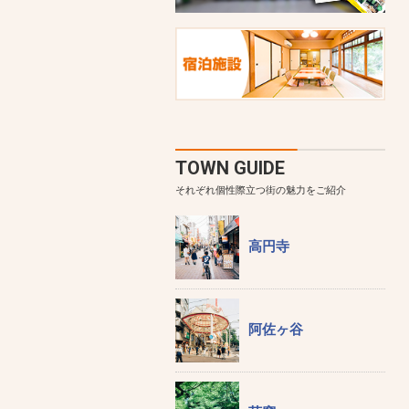
TOWN GUIDE
それぞれ個性際立つ街の魅力をご紹介
高円寺
阿佐ヶ谷