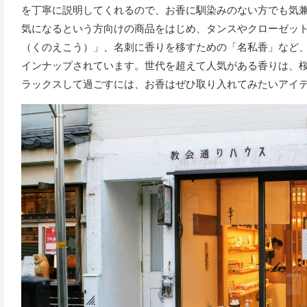
を丁寧に説明してくれるので、お香に馴染みのない方でも気
気になるという方向けの商品をはじめ、タンスやクローゼッ
（くのえこう）」、名刺に香りを移すための「名私香」など
インナップされています。世代を超えて人気がある香りは、
ラックスして過ごすには、お香はぜひ取り入れてみたいアイ