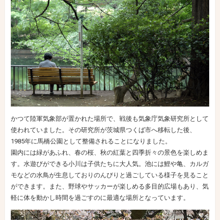
かつて陸軍気象部が置かれた場所で、戦後も気象庁気象研究所として
使われていました。その研究所が茨城県つくば市へ移転した後、
1985年に馬橋公園として整備されることになりました。
園内には緑があふれ、春の桜、秋の紅葉と四季折々の景色を楽しめま
す。水遊びができる小川は子供たちに大人気。池には鯉や亀、カルガ
モなどの水鳥が生息しておりのんびりと過ごしている様子を見ること
ができます。また、野球やサッカーが楽しめる多目的広場もあり、気
軽に体を動かし時間を過ごすのに最適な場所となっています。