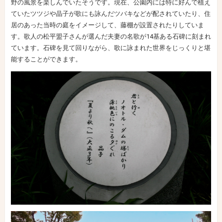
野の風景を楽しんでいたそうです。現在、公園内には特に好んで植え
ていたツツジや晶子が歌にも詠んだツバキなどが配されていたり、住
居のあった当時の庭をイメージして、藤棚が設置されたりしていま
す。歌人の松平盟子さんが選んだ夫妻の名歌が14基ある石碑に刻まれ
ています。石碑を見て回りながら、歌に詠まれた世界をじっくりと堪
能することができます。