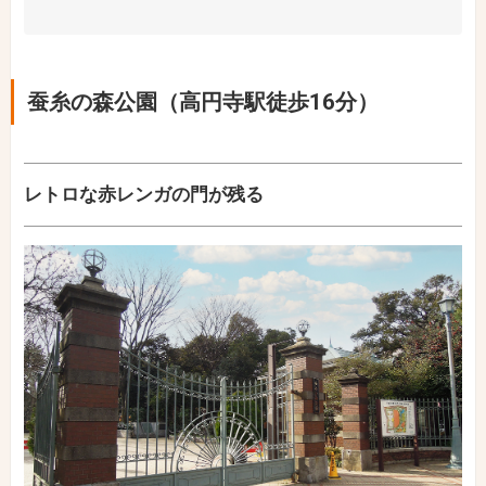
蚕糸の森公園（高円寺駅徒歩16分）
レトロな赤レンガの門が残る