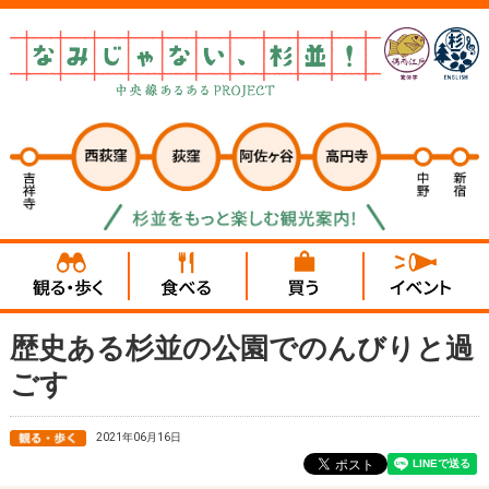
歴史ある杉並の公園でのんびりと過
ごす
2021年06月16日