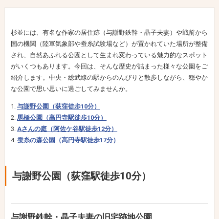
杉並には、有名な作家の居住跡（与謝野鉄幹・晶子夫妻）や戦前から
国の機関（陸軍気象部や蚕糸試験場など）が置かれていた場所が整備
され、自然あふれる公園として生まれ変わっている魅力的なスポット
がいくつもあります。今回は、そんな歴史が詰まった様々な公園をご
紹介します。中央・総武線の駅からのんびりと散歩しながら、穏やか
な公園で思い思いに過ごしてみませんか。
与謝野公園（荻窪徒歩10分）
馬橋公園（高円寺駅徒歩10分）
Aさんの庭（阿佐ケ谷駅徒歩12分）
蚕糸の森公園（高円寺駅徒歩17分）
与謝野公園（荻窪駅徒歩10分）
与謝野鉄幹・晶子夫妻の旧宅跡地公園