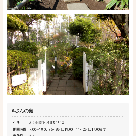
Aさんの庭
住所
杉並区阿佐谷北5-45-13
開園時間
7:00～18:00（5～8月は19:00、11～2月は17:00まで）