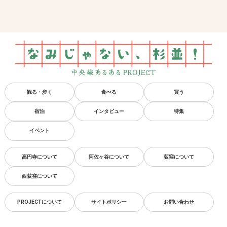
観る・歩く
食べる
買う
宿泊
インタビュー
特集
イベント
高円寺について
阿佐ヶ谷について
荻窪について
西荻窪について
PROJECTについて
サイトポリシー
お問い合わせ