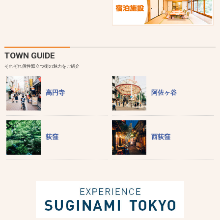
TOWN GUIDE
それぞれ個性際立つ街の魅力をご紹介
高円寺
阿佐ヶ谷
荻窪
西荻窪