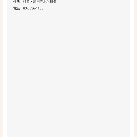
住所
杉並区高円寺北4-35-5
電話
03-3336-1105