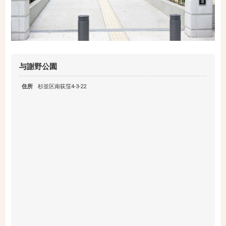
与謝野公園
住所
杉並区南荻窪4-3-22