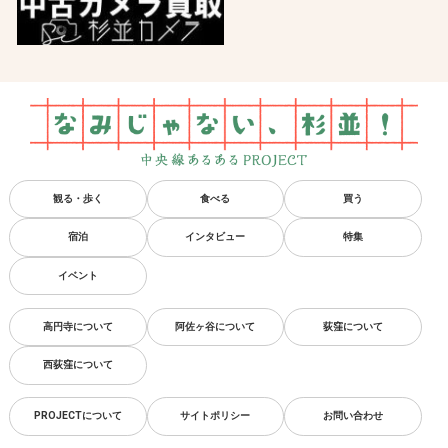
観る・歩く
食べる
買う
宿泊
インタビュー
特集
イベント
高円寺について
阿佐ヶ谷について
荻窪について
西荻窪について
PROJECTについて
サイトポリシー
お問い合わせ