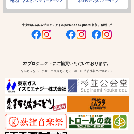
西荻窪 古本とアンティークマップ
杉並区デジタルアーカイブ
中央線あるあるプロジェクト
experience suginami
東京，偶而江戶
本プロジェクトにご協賛いただいております。
なみじゃない、杉並｜中央線あるあるPROJECT広告協賛のご案内＞＞