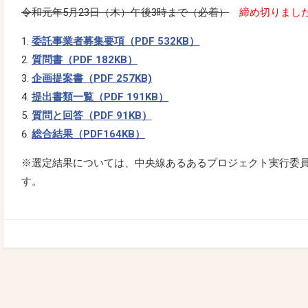
令和元年5月23日（木）午後3時まで（必着）
締め切りまし
委託事業者募集要項（PDF 532KB）
質問書（PDF 182KB）
企画提案書（PDF 257KB)
提出書類一覧（PDF 191KB）
質問と回答（PDF 91KB）
総合結果（PDF164KB）
※選定結果については、中央線あるあるプロジェクト実行委
す。