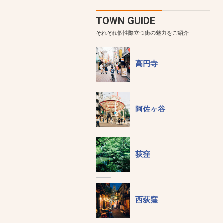
TOWN GUIDE
それぞれ個性際立つ街の魅力をご紹介
高円寺
阿佐ヶ谷
荻窪
西荻窪