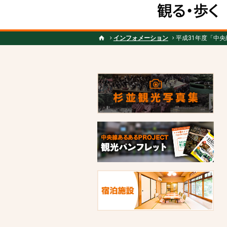
インフォメーション
平成31年度「中