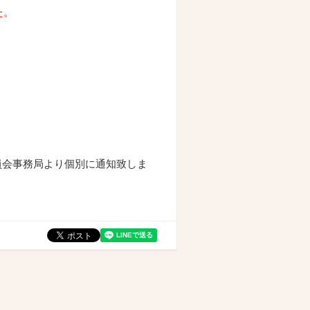
た。
員会事務局より個別に通知致しま