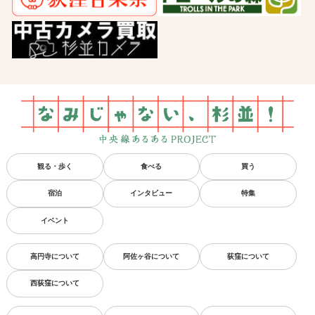
観る・歩く
食べる
買う
宿泊
インタビュー
特集
イベント
高円寺について
阿佐ヶ谷について
荻窪について
西荻窪について