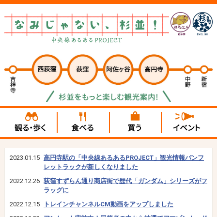
2023.01.15
高円寺駅の「中央線あるあるPROJECT」観光情報パンフ
レットラックが新しくなりました
2022.12.26
荻窪すずらん通り商店街で歴代「ガンダム」シリーズがフ
ラッグに
2022.12.15
トレインチャンネルCM動画をアップしました