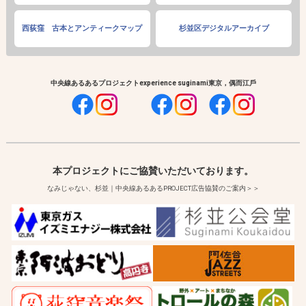
西荻窪 古本とアンティークマップ
杉並区デジタルアーカイブ
中央線あるあるプロジェクト
experience suginami
東京，偶而江戶
本プロジェクトにご協賛いただいております。
なみじゃない、杉並｜中央線あるあるPROJECT広告協賛のご案内＞＞