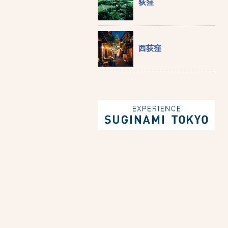
荻窪
西荻窪