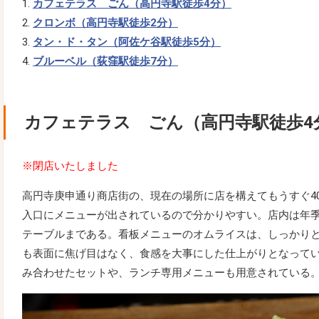
カフェテラス ごん（高円寺駅徒歩4分）
クロンボ（高円寺駅徒歩2分）
タン・ド・タン（阿佐ケ谷駅徒歩5分）
ブルーベル（荻窪駅徒歩7分）
カフェテラス ごん（高円寺駅徒歩4
※閉店いたしました
高円寺庚申通り商店街の、現在の場所に店を構えてもうすぐ4
入口にメニューが出されているので分かりやすい。店内は年
テーブルまである。看板メニューのオムライスは、しっかり
も表面に焦げ目はなく、食感を大事にした仕上がりとなって
み合わせたセットや、ランチ専用メニューも用意されている