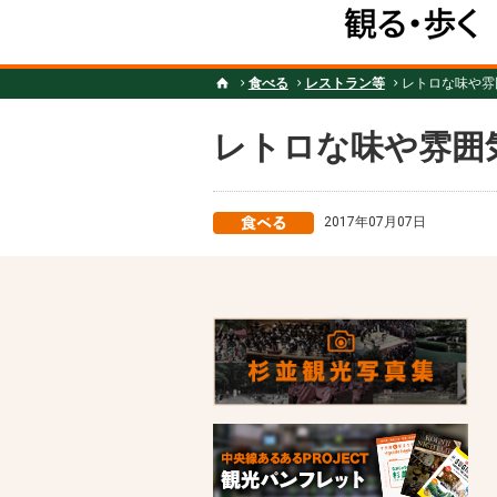
食べる
レストラン等
レトロな味や雰
レトロな味や雰囲
2017年07月07日