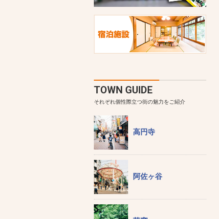
TOWN GUIDE
それぞれ個性際立つ街の魅力をご紹介
高円寺
阿佐ヶ谷