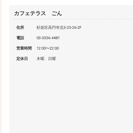
カフェテラス ごん
住所
杉並区高円寺北3-25-26-2F
電話
03-3336-4481
営業時間
12:00〜22:00
定休日
木曜、日曜