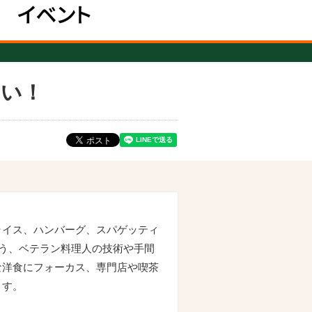
ない！
ライス、ハンバーグ、スパゲッティ
う、ベテラン料理人の技術や手間
な洋食にフォーカス、専門店や喫茶
ます。