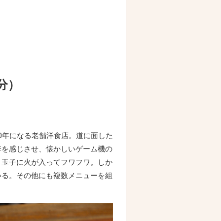
分）
0年になる老舗洋食店。道に面した
季を感じさせ、懐かしいゲーム機の
と玉子に火が入ってフワフワ。しか
いる。その他にも複数メニューを組
。