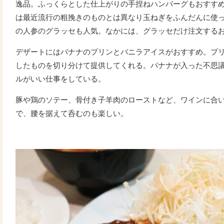
逸品。ふっくらとした仕上がりの手捏ねハンバーグもおすす
は最近流行の粗挽きのものとは異なり玉ねぎをふんだんに使
の人参のグラッセも人気。なかには、グラッセだけ注文する
デザートにはバナナのプリンとバニラアイスがおすすめ。プ
したものを切り分けて提供してくれる。バナナが入った不思
ルがいい仕事をしている。
豚や鶏のソテー、骨付き子羊肉のローストなど、ワインに合
で、腰を据えて呑むのも楽しい。