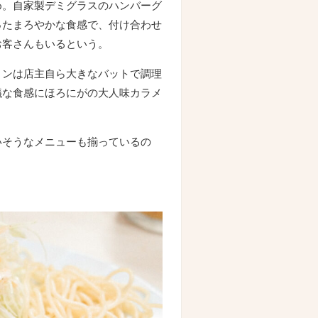
め。自家製デミグラスのハンバーグ
ったまろやかな食感で、付け合わせ
お客さんもいるという。
リンは店主自ら大きなバットで調理
議な食感にほろにがの大人味カラメ
いそうなメニューも揃っているの