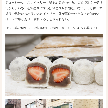
ジューシーな「スカイベリー」等を組み合わせる。店頭で注文を受け
てから、いちごを餡と餅ですっぽりと完全に包む。特に、こし餡、大
振りで果汁たっぷりのスカイベリー、餅が三位一体となった味わい
は、レア感があり一度食べると忘れられない。
（つぶ餡220円、こし餡250円～380円 ※いちごによって異なる）