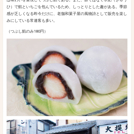
ひ）で餡といちごを包んでいるため、しっとりとした趣がある。季節
感が乏しくなる昨今だけに、老舗和菓子屋の風物詩として販売を楽し
みにしている常連客も多い。
（つぶし餡のみ180円）