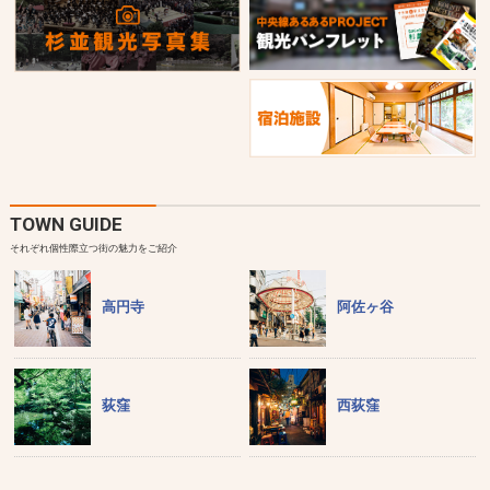
TOWN GUIDE
それぞれ個性際立つ街の魅力をご紹介
高円寺
阿佐ヶ谷
荻窪
西荻窪