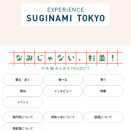
観る・歩く
食べる
買う
宿泊
インタビュー
特集
イベント
高円寺について
阿佐ヶ谷について
荻窪について
西荻窪について