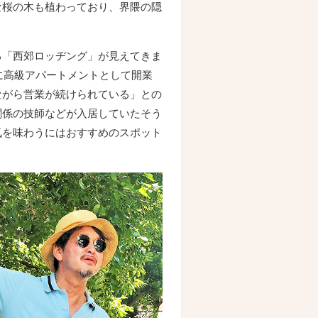
な桜の木も植わっており、界隈の隠
る「西郊ロッヂング」が見えてきま
に高級アパートメントとして開業
ながら営業が続けられている」との
関係の技師などが入居していたそう
気を味わうにはおすすめのスポット