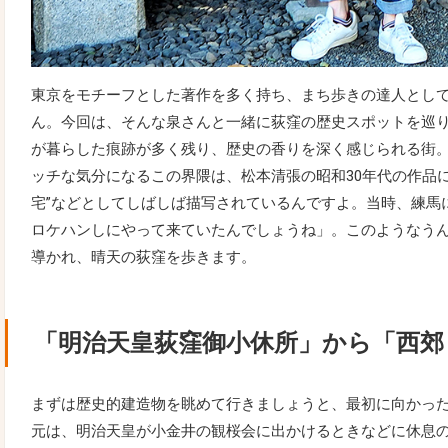
東京をモチーフとした著作を多く持ち、まち歩きの達人とし
ん。今回は、そんな泉さんと一緒に荻窪の歴史スポットを巡
が暮らした痕跡が多く残り、歴史の香りを深く感じられる街
ッチな気分になるこの界隈は、松本清張の昭和30年代の作品に
宅”などとしてしばしば描写されているんですよ。当時、練馬
ロケハンしにやって来ていたんでしょうね」。このようなう
導かれ、晴天の荻窪を歩きます。
「明治天皇荻窪御小休所」から「西郊
まずは歴史的建造物を眺めて行きましょうと、最初に向かっ
元は、明治天皇が小金井の観桜会に出かけるときなどに休息