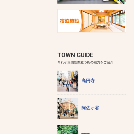
TOWN GUIDE
それぞれ個性際立つ街の魅力をご紹介
高円寺
阿佐ヶ谷