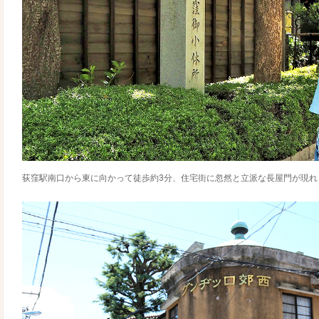
荻窪駅南口から東に向かって徒歩約3分、住宅街に忽然と立派な長屋門が現れ