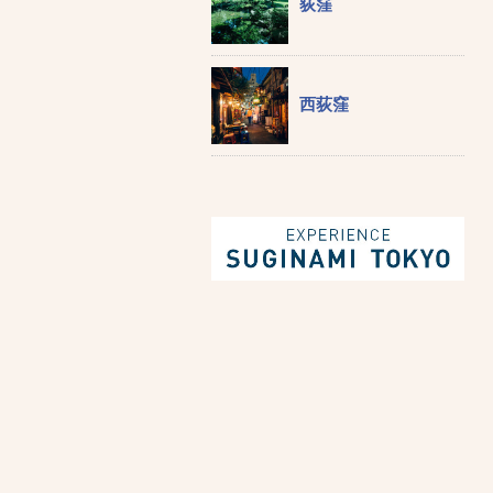
荻窪
西荻窪