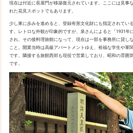
現在は付近に長屋門が移築復元されています。ここには見事
れた花見スポットでもあります。
少し東に歩みを進めると、登録有形文化財にも指定されてい
す。レトロな外観が印象的ですが、泉さんによると「1931年
され、その後料理旅館になって、現在は一部を事務所に貸し
こと。開業当時は高級アパートメントゆえ、裕福な学生や軍
です。隣接する旅館西郊も現役で営業しており、昭和の雰囲
です。