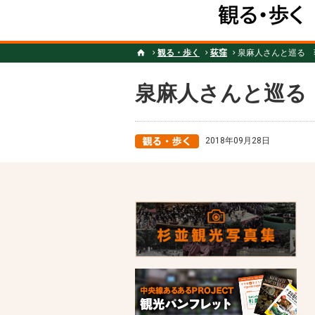
観る・歩く
荻窪
泉麻人さんと巡る 
泉麻人さんと巡る
2018年09月28日