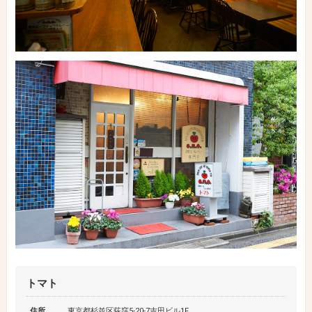
トマト
住所
東京都杉並区荻窪5-20-7吉田ビル1F