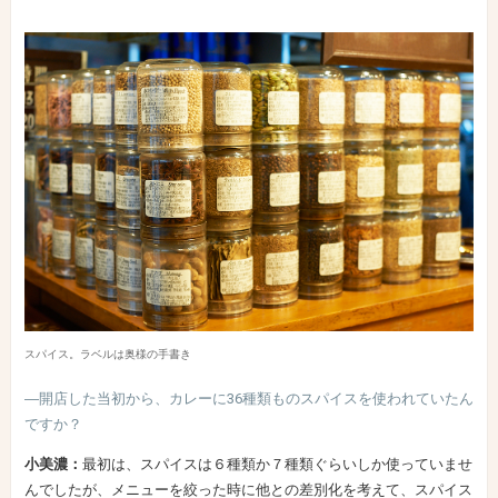
スパイス。ラベルは奥様の手書き
―開店した当初から、カレーに36種類ものスパイスを使われていたん
ですか？
小美濃：
最初は、スパイスは６種類か７種類ぐらいしか使っていませ
んでしたが、メニューを絞った時に他との差別化を考えて、スパイス