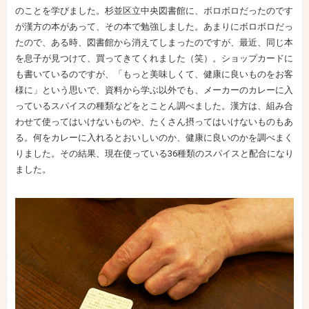
のことを学びました。杉並区立中央図書館に、ボロボロだったのです
が漢方の本があって、その本で勉強しました。あまりにボロボロだっ
たので、ある時、図書館から消えてしまったのですが、最近、同じ本
を息子が見つけて、買ってきてくれました（笑）。ショップカードに
も書いているのですが、「もっと美味しくて、健康に良いものをお客
様に」という思いで、資料から学ぶ以外でも、メーカーのカレーに入
っているスパイスの種類などをとことん調べました。漢方は、組み合
わせて使ってはいけないものや、たくさん摂ってはいけないものもあ
る。何をカレーに入れるとおいしいのか、健康に良いのかを調べまく
りました。その結果、現在使っている36種類のスパイスと配合になり
ました。