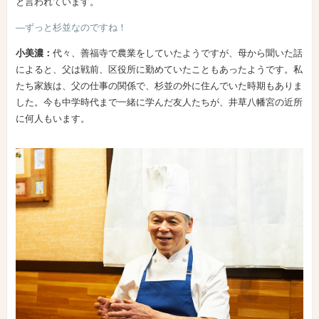
と言われています。
―ずっと杉並なのですね！
小美濃：
代々、善福寺で農業をしていたようですが、母から聞いた話
によると、父は戦前、区役所に勤めていたこともあったようです。私
たち家族は、父の仕事の関係で、杉並の外に住んでいた時期もありま
した。今も中学時代まで一緒に学んだ友人たちが、井草八幡宮の近所
に何人もいます。