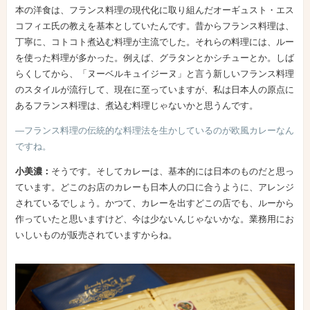
本の洋食は、フランス料理の現代化に取り組んだオーギュスト・エス
コフィエ氏の教えを基本としていたんです。昔からフランス料理は、
丁寧に、コトコト煮込む料理が主流でした。それらの料理には、ルー
を使った料理が多かった。例えば、グラタンとかシチューとか。しば
らくしてから、「ヌーベルキュイジーヌ」と言う新しいフランス料理
のスタイルが流行して、現在に至っていますが、私は日本人の原点に
あるフランス料理は、煮込む料理じゃないかと思うんです。
―フランス料理の伝統的な料理法を生かしているのが欧風カレーなん
ですね。
小美濃：
そうです。そしてカレーは、基本的には日本のものだと思っ
ています。どこのお店のカレーも日本人の口に合うように、アレンジ
されているでしょう。かつて、カレーを出すどこの店でも、ルーから
作っていたと思いますけど、今は少ないんじゃないかな。業務用にお
いしいものが販売されていますからね。