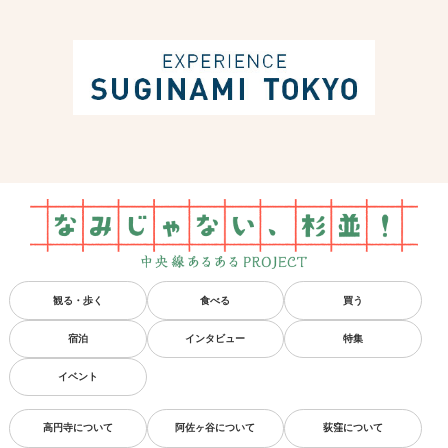
観る・歩く
食べる
買う
宿泊
インタビュー
特集
イベント
高円寺について
阿佐ヶ谷について
荻窪について