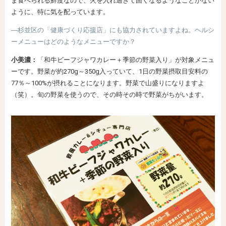
ま食べられる鮮度なので、火を入れ過ぎて固くなるようなことがない
ように、特に気を配っています。
―杉並区の「健康づくり応援店」にも協力されていますよね。ヘルシ
ーメニューはどのようなメニューですか？
小美濃：
「和牛ビーフジャワカレー＋季節の野菜入り」が対象メニュ
ーです。野菜が約270g～350g入っていて、1日の野菜摂取目安料の
77％～100%が摂れることになります。野菜で山盛りになりますよ
（笑）。旬の野菜を使うので、その時その時で野菜がちがいます。