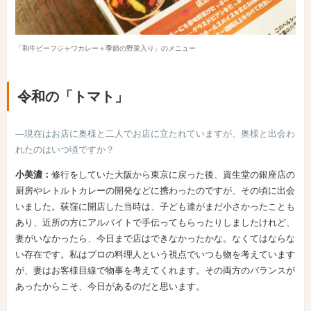
「和牛ビーフジャワカレー＋季節の野菜入り」のメニュー
令和の「トマト」
―現在はお店に奥様と二人でお店に立たれていますが、奥様と出会わ
れたのはいつ頃ですか？
小美濃：
修行をしていた大阪から東京に戻った後、資生堂の銀座店の
厨房やレトルトカレーの開発などに携わったのですが、その頃に出会
いました。荻窪に開店した当時は、子ども達がまだ小さかったことも
あり、近所の方にアルバイトで手伝ってもらったりしましたけれど、
妻がいなかったら、今日まで店はできなかったかな。なくてはならな
い存在です。私はプロの料理人という視点でいつも物を考えています
が、妻はお客様目線で物事を考えてくれます。その両方のバランスが
あったからこそ、今日があるのだと思います。