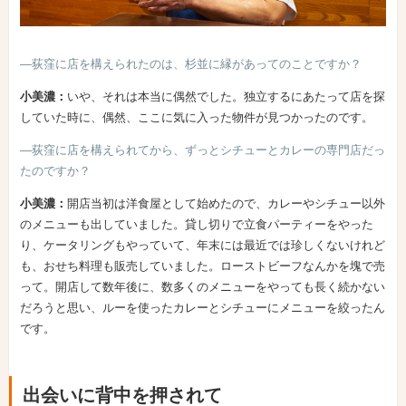
―荻窪に店を構えられたのは、杉並に縁があってのことですか？
小美濃：
いや、それは本当に偶然でした。独立するにあたって店を探
していた時に、偶然、ここに気に入った物件が見つかったのです。
―荻窪に店を構えられてから、ずっとシチューとカレーの専門店だっ
たのですか？
小美濃：
開店当初は洋食屋として始めたので、カレーやシチュー以外
のメニューも出していました。貸し切りで立食パーティーをやった
り、ケータリングもやっていて、年末には最近では珍しくないけれど
も、おせち料理も販売していました。ローストビーフなんかを塊で売
って。開店して数年後に、数多くのメニューをやっても長く続かない
だろうと思い、ルーを使ったカレーとシチューにメニューを絞ったん
です。
出会いに背中を押されて