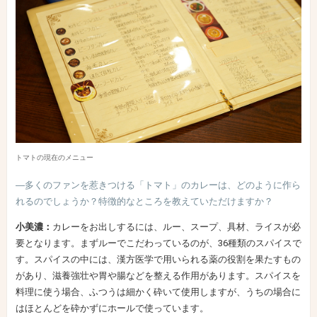
トマトの現在のメニュー
―多くのファンを惹きつける「トマト」のカレーは、どのように作ら
れるのでしょうか？特徴的なところを教えていただけますか？
小美濃：
カレーをお出しするには、ルー、スープ、具材、ライスが必
要となります。まずルーでこだわっているのが、36種類のスパイスで
す。スパイスの中には、漢方医学で用いられる薬の役割を果たすもの
があり、滋養強壮や胃や腸などを整える作用があります。スパイスを
料理に使う場合、ふつうは細かく砕いて使用しますが、うちの場合に
はほとんどを砕かずにホールで使っています。