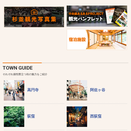
TOWN GUIDE
それぞれ個性際立つ街の魅力をご紹介
高円寺
阿佐ヶ谷
荻窪
西荻窪