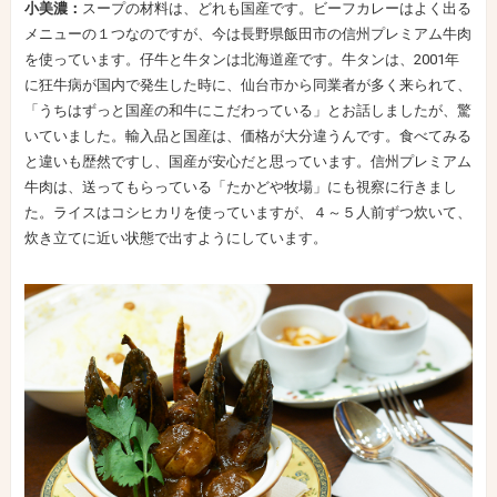
小美濃：
スープの材料は、どれも国産です。ビーフカレーはよく出る
メニューの１つなのですが、今は長野県飯田市の信州プレミアム牛肉
を使っています。仔牛と牛タンは北海道産です。牛タンは、2001年
に狂牛病が国内で発生した時に、仙台市から同業者が多く来られて、
「うちはずっと国産の和牛にこだわっている」とお話しましたが、驚
いていました。輸入品と国産は、価格が大分違うんです。食べてみる
と違いも歴然ですし、国産が安心だと思っています。信州プレミアム
牛肉は、送ってもらっている「たかどや牧場」にも視察に行きまし
た。ライスはコシヒカリを使っていますが、４～５人前ずつ炊いて、
炊き立てに近い状態で出すようにしています。