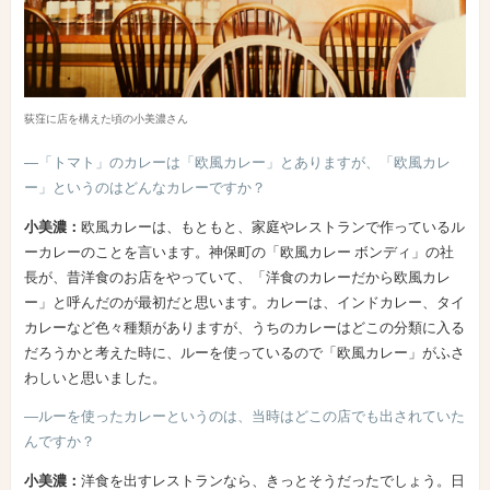
荻窪に店を構えた頃の小美濃さん
―「トマト」のカレーは「欧風カレー」とありますが、「欧風カレ
ー」というのはどんなカレーですか？
小美濃：
欧風カレーは、もともと、家庭やレストランで作っているル
ーカレーのことを言います。神保町の「欧風カレー ボンディ」の社
長が、昔洋食のお店をやっていて、「洋食のカレーだから欧風カレ
ー」と呼んだのが最初だと思います。カレーは、インドカレー、タイ
カレーなど色々種類がありますが、うちのカレーはどこの分類に入る
だろうかと考えた時に、ルーを使っているので「欧風カレー」がふさ
わしいと思いました。
―ルーを使ったカレーというのは、当時はどこの店でも出されていた
んですか？
小美濃：
洋食を出すレストランなら、きっとそうだったでしょう。日