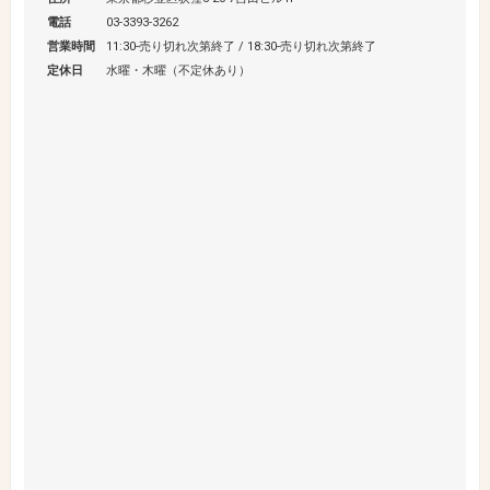
電話
03-3393-3262
営業時間
11:30-売り切れ次第終了 / 18:30-売り切れ次第終了
定休日
​水曜・木曜（不定休あり）