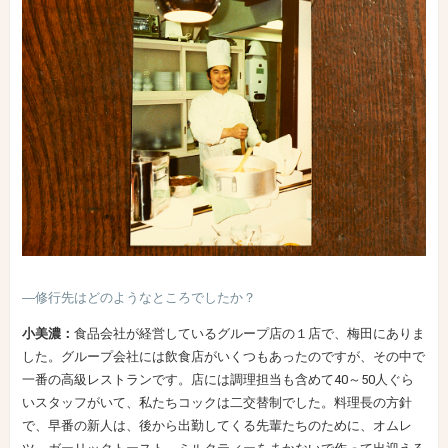
―修行先はどのようなところでしたか？
小美濃：
食品会社が経営しているグループ店の１店で、梅田にありま
した。グループ会社には飲食店がいくつもあったのですが、その中で
一番の高級レストランです。店には調理担当も含めて40～50人ぐら
いスタッフがいて、私たちコックは二交替制でした。料理長の方針
で、早番の新人は、後から出勤してくる先輩たちのために、オムレ