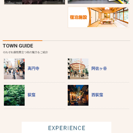
TOWN GUIDE
それぞれ個性際立つ街の魅力をご紹介
高円寺
阿佐ヶ谷
荻窪
西荻窪