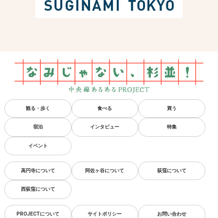
観る・歩く
食べる
買う
宿泊
インタビュー
特集
イベント
高円寺について
阿佐ヶ谷について
荻窪について
西荻窪について
PROJECTについて
サイトポリシー
お問い合わせ