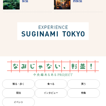
荻窪
西荻窪
観る・歩く
食べる
買う
宿泊
インタビュー
特集
イベント