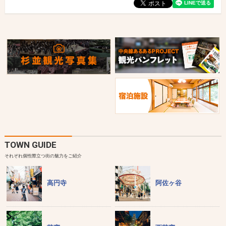
TOWN GUIDE
それぞれ個性際立つ街の魅力をご紹介
高円寺
阿佐ヶ谷