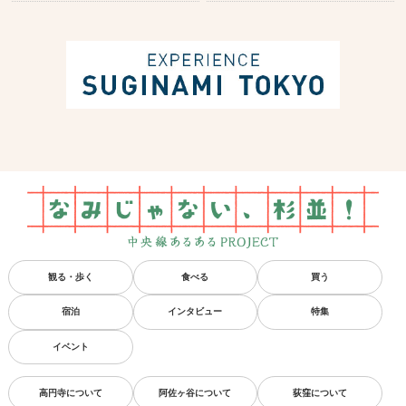
観る・歩く
食べる
買う
宿泊
インタビュー
特集
イベント
高円寺について
阿佐ヶ谷について
荻窪について