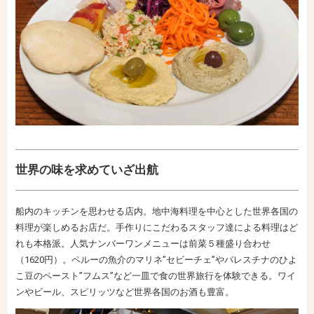
世界の味を求めていざ出航
船内のキッチンを思わせる店内。地中海料理を中心とした世界各国の
料理が楽しめるお店だ。手作りにこだわるスタッフ達による料理はど
れも本格派。人気ナンバーワンメニューは前菜５種盛り合わせ
（1620円）。ペルーの魚介のマリネ”セビーチェ”やパレスチナのひよ
こ豆のペースト”フムス”など一皿で食の世界旅行を体験できる。ワイ
ンやビール、スピリッツなど世界各国のお酒も豊富。