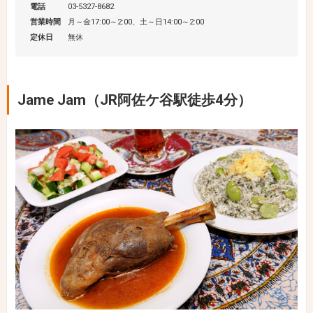
電話
03-5327-8682
営業時間
月～金17:00～2:00、土～日14:00～2:00
定休日
無休
Jame Jam（JR阿佐ケ谷駅徒歩4分）