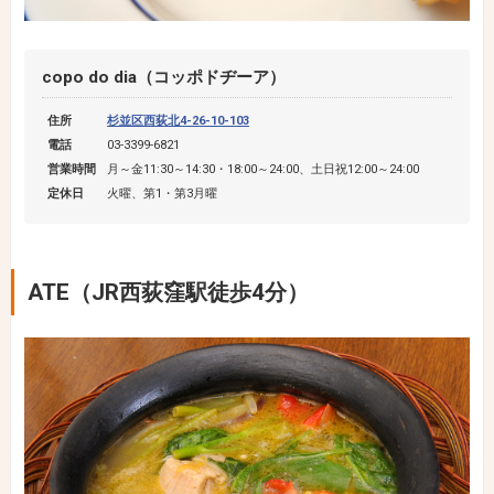
copo do dia（コッポドヂーア）
住所
杉並区西荻北4-26-10-103
電話
03-3399-6821
営業時間
月～金11:30～14:30・18:00～24:00、土日祝12:00～24:00
定休日
火曜、第1・第3月曜
ATE（JR西荻窪駅徒歩4分）