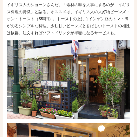
イギリス人のショーンさんだ。「素材の味を大事にするのが、イギリ
ス料理の特徴」と語る。オススメは、イギリス人の大好物ビーンズ・
オン・トースト（550円）。トーストの上に白インゲン豆のトマト煮
がのるシンプルな料理。少し甘いビーンズと香ばしいトーストの相性
は抜群。注文すればソフトドリンクが半額になるサービスも。