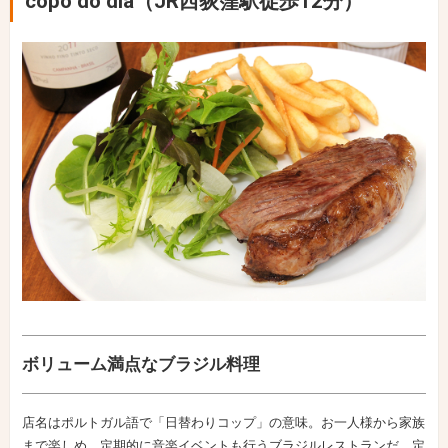
copo do dia（JR西荻窪駅徒歩12分）
ボリューム満点なブラジル料理
店名はポルトガル語で「日替わりコップ」の意味。お一人様から家族
まで楽しめ、定期的に音楽イベントも行うブラジルレストランだ。定