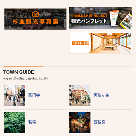
TOWN GUIDE
それぞれ個性際立つ街の魅力をご紹介
高円寺
阿佐ヶ谷
荻窪
西荻窪