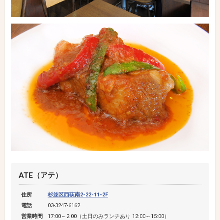
ATE（アテ）
住所
杉並区西荻南2-22-11-2F
電話
03-3247-6162
営業時間
17:00～2:00（土日のみランチあり 12:00～15:00）