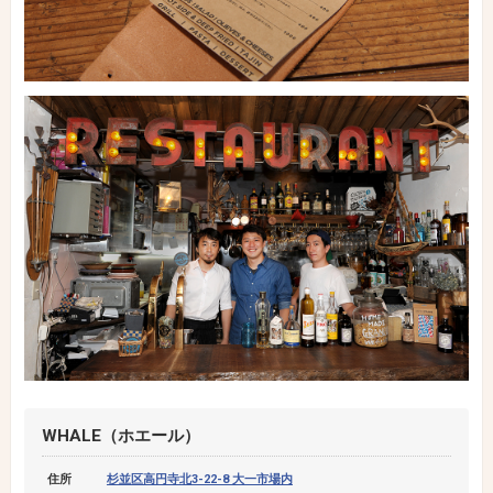
WHALE（ホエール）
住所
杉並区高円寺北3-22-8 大一市場内