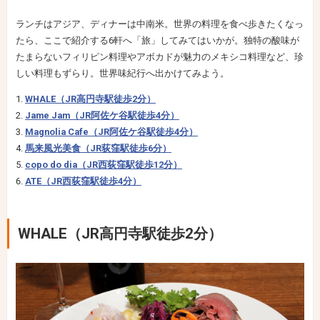
ランチはアジア、ディナーは中南米。世界の料理を食べ歩きたくなっ
たら、ここで紹介する6軒へ「旅」してみてはいかが。独特の酸味が
たまらないフィリピン料理やアボカドが魅力のメキシコ料理など、珍
しい料理もずらり。世界味紀行へ出かけてみよう。
WHALE（JR高円寺駅徒歩2分）
Jame Jam（JR阿佐ケ谷駅徒歩4分）
Magnolia Cafe（JR阿佐ケ谷駅徒歩4分）
馬来風光美食（JR荻窪駅徒歩6分）
copo do dia（JR西荻窪駅徒歩12分）
ATE（JR西荻窪駅徒歩4分）
WHALE（JR高円寺駅徒歩2分）