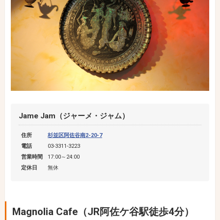
Jame Jam（ジャーメ・ジャム）
住所
杉並区阿佐谷南2-20-7
電話
03-3311-3223
営業時間
17:00～24:00
定休日
無休
Magnolia Cafe（JR阿佐ケ谷駅徒歩4分）