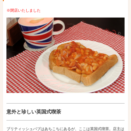
※閉店いたしました
意外と珍しい英国式喫茶
ブリティッシュパブはあちこちにあるが、ここは英国式喫茶。店主は