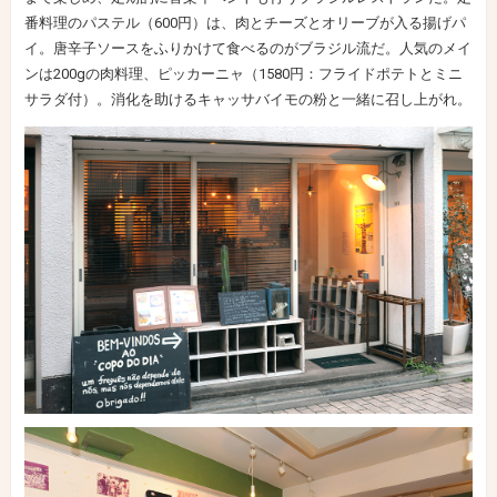
番料理のパステル（600円）は、肉とチーズとオリーブが入る揚げパ
イ。唐辛子ソースをふりかけて食べるのがブラジル流だ。人気のメイ
ンは200gの肉料理、ピッカーニャ（1580円：フライドポテトとミニ
サラダ付）。消化を助けるキャッサバイモの粉と一緒に召し上がれ。