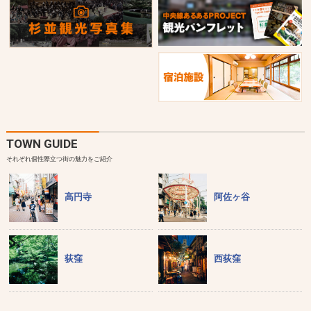
TOWN GUIDE
それぞれ個性際立つ街の魅力をご紹介
高円寺
阿佐ヶ谷
荻窪
西荻窪