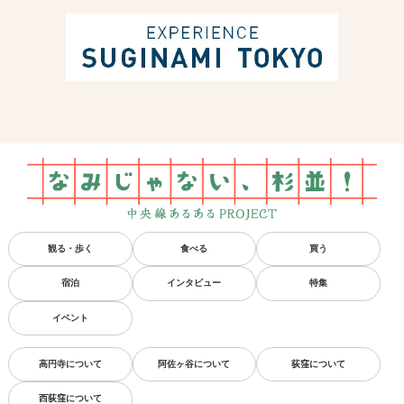
観る・歩く
食べる
買う
宿泊
インタビュー
特集
イベント
高円寺について
阿佐ヶ谷について
荻窪について
西荻窪について