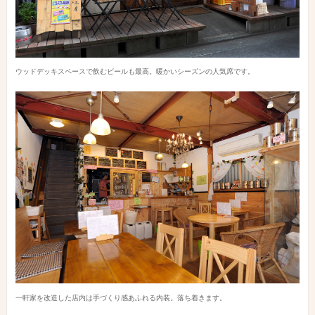
ウッドデッキスペースで飲むビールも最高。暖かいシーズンの人気席です。
一軒家を改造した店内は手づくり感あふれる内装。落ち着きます。