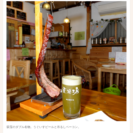
荻窪のダブル名物。うぐいすビールと吊るしベーコン。