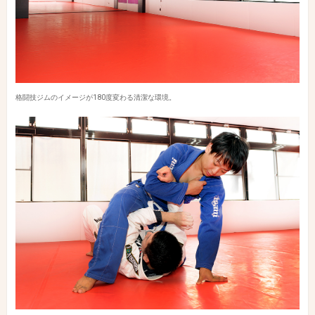
格闘技ジムのイメージが180度変わる清潔な環境。