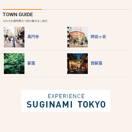
TOWN GUIDE
それぞれ個性際立つ街の魅力をご紹介
高円寺
阿佐ヶ谷
荻窪
西荻窪