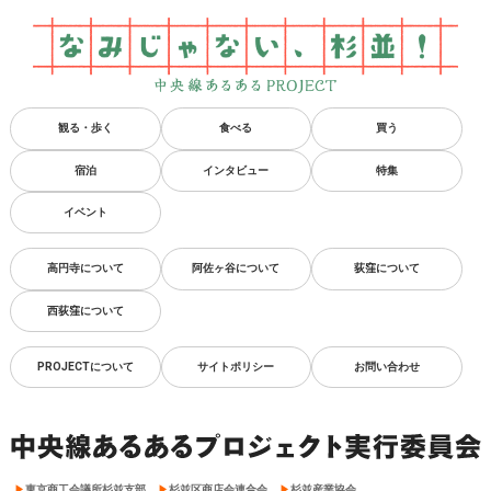
観る・歩く
食べる
買う
宿泊
インタビュー
特集
イベント
高円寺について
阿佐ヶ谷について
荻窪について
西荻窪について
PROJECTについて
サイトポリシー
お問い合わせ
東京商工会議所杉並支部
杉並区商店会連合会
杉並産業協会