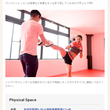
ワンコインレッスンは道着など必要なモノは全て貸してくれるので手ぶらでOK。
シャワーやドレッサーも完備されているので気軽にキックボクササイズに挑戦してみてく
ださい。
Physical Space
住所
杉並区荻窪5-30-6 福村産業荻窪ビル4F