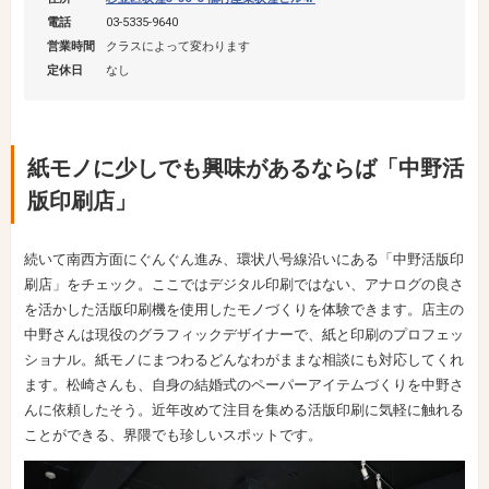
電話
03-5335-9640
営業時間
クラスによって変わります
定休日
なし
紙モノに少しでも興味があるならば「中野活
版印刷店」
続いて南西方面にぐんぐん進み、環状八号線沿いにある「中野活版印
刷店」をチェック。ここではデジタル印刷ではない、アナログの良さ
を活かした活版印刷機を使用したモノづくりを体験できます。店主の
中野さんは現役のグラフィックデザイナーで、紙と印刷のプロフェッ
ショナル。紙モノにまつわるどんなわがままな相談にも対応してくれ
ます。松崎さんも、自身の結婚式のペーパーアイテムづくりを中野さ
んに依頼したそう。近年改めて注目を集める活版印刷に気軽に触れる
ことができる、界隈でも珍しいスポットです。