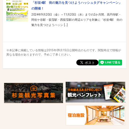
「杉並4駅 街の魅力を見つけようハッシュタグキャンペーン」
の開催！
2024年9月20日（金）～11月20日（水）までの2か月間、高円寺駅・
阿佐ケ谷駅・荻窪駅・西荻窪駅の周辺エリアを対象に「杉並4駅 街の
魅力を見つけようハッシ […]
※本記事に掲載している情報は2015年09月15日公開時点のものです。閲覧時点で情報が
異なる場合がありますので、予めご了承ください。