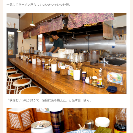
一見してラーメン屋らしくないオシャレな外観。
「荻窪という街が好きで、荻窪に店を構えた」と話す藤田さん。