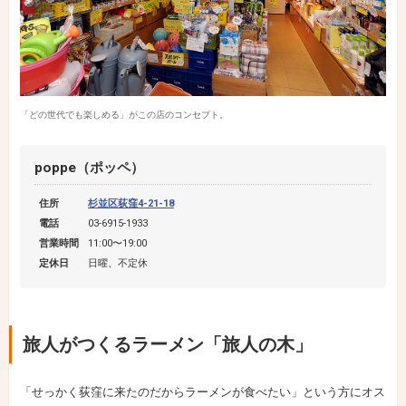
「どの世代でも楽しめる」がこの店のコンセプト。
poppe（ポッペ）
住所
杉並区荻窪4-21-18
電話
03-6915-1933
営業時間
11:00〜19:00
定休日
日曜、不定休
旅人がつくるラーメン「旅人の木」
「せっかく荻窪に来たのだからラーメンが食べたい」という方にオス