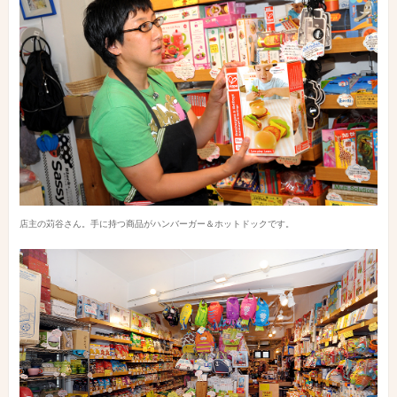
店主の苅谷さん。手に持つ商品がハンバーガー＆ホットドックです。