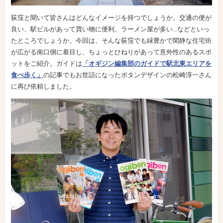
荻窪と聞いて皆さんはどんなイメージを持つでしょうか。交通の便が
良い、駅ビルがあって買い物に便利、ラーメン屋が多い…などといっ
たところでしょうか。今回は、そんな荻窪でも緑豊かで閑静な住宅街
が広がる南口側に着目し、ちょっとひねりがあって意外性のあるスポ
ットをご紹介。ガイドは
「オギジン編集部のガイドで駅北東エリアを
食べ歩く」
の記事でもお世話になったボタンデザインの松崎淳一さん
に再び依頼しました。