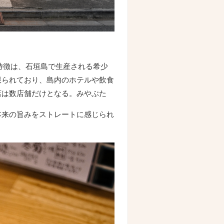
の特徴は、石垣島で生産される希少
限られており、島内のホテルや飲食
店は数店舗だけとなる。みやぶた
本来の旨みをストレートに感じられ