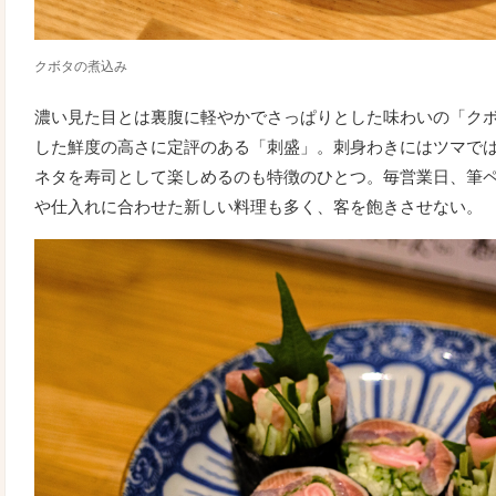
クボタの煮込み
濃い見た目とは裏腹に軽やかでさっぱりとした味わいの「ク
した鮮度の高さに定評のある「刺盛」。刺身わきにはツマで
ネタを寿司として楽しめるのも特徴のひとつ。毎営業日、筆
や仕入れに合わせた新しい料理も多く、客を飽きさせない。