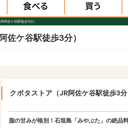
JR阿佐ケ谷駅徒歩3分）
阿佐ケ谷駅徒歩3分）
クボタストア（JR阿佐ケ谷駅徒歩3分
脂の甘みが格別！石垣島「みやぶた」の絶品