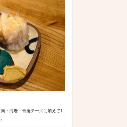
。肉・海老・青唐チーズに加えて
1
る。