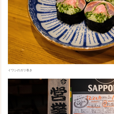
イワシのガリ巻き