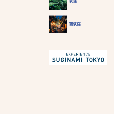
荻窪
西荻窪