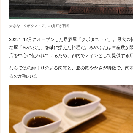
大きな「クボタストア」の提灯が目印
2023年12月にオープンした居酒屋「クボタストア」。最大
な豚「みやぶた」を軸に据えた料理だ。みやぶたは生産数が
店を中心に使われているため、都内でメインとして提供する
ならではの締まりのある肉質と、脂の軽やかさが特徴で、肉
るのが魅力だ。