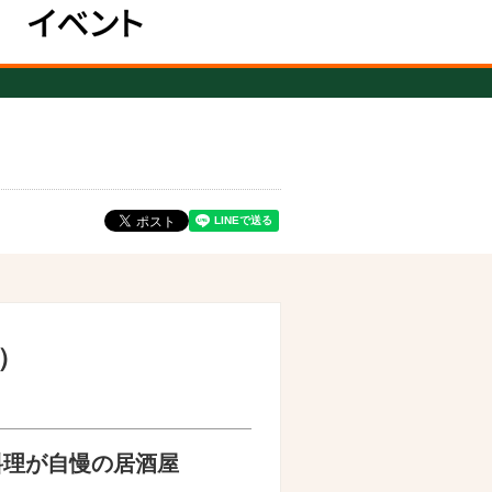
）
料理が自慢の居酒屋