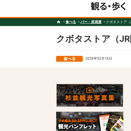
食べる
バー・居酒屋
クボタストア（
クボタストア（JR
2026年02月16日