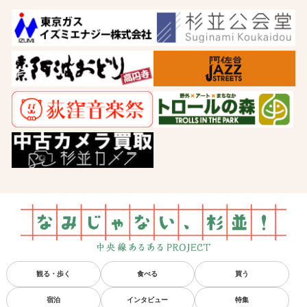
観る・歩く
食べる
買う
宿泊
インタビュー
特集