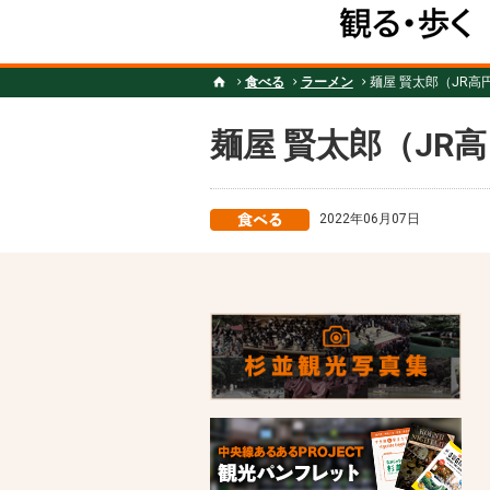
食べる
ラーメン
麺屋 賢太郎（JR高
麺屋 賢太郎（JR
2022年06月07日