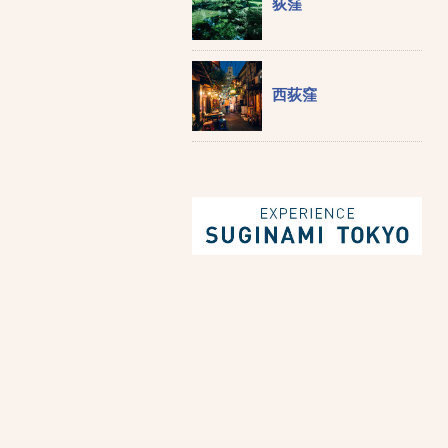
荻窪
西荻窪