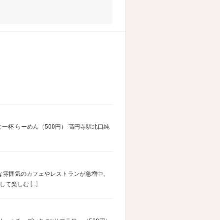
一杯 らーめん（500円） 高円寺駅北口純
な雰囲気のカフェやレストランが急増中。
楽しむ […]