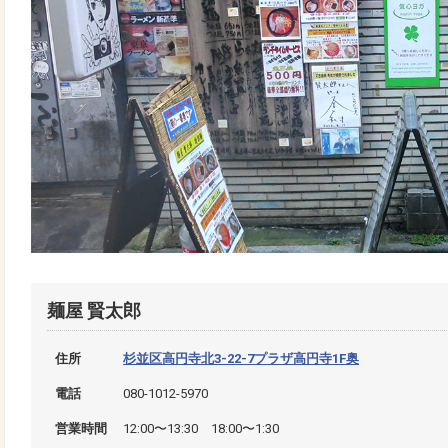
麺屋 賢太郎
住所
杉並区高円寺北3-22-7プラザ高円寺1F奥
電話
080-1012-5970
営業時間
12:00〜13:30 18:00〜1:30