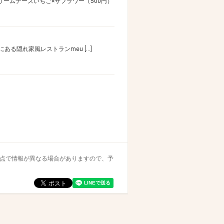
リームチーズいちご×サフラワー（500円）
にある隠れ家風レストランmeu […]
覧時点で情報が異なる場合がありますので、予