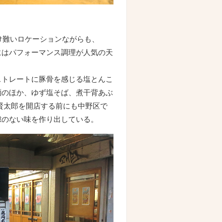
け難いロケーションながらも、
にはパフォーマンス調理が人気の天
ストレートに豚骨を感じる塩とんこ
麺のほか、ゆず塩そば、煮干背あぶ
賢太郎を開店する前にも中野区で
隙のない味を作り出している。