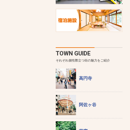
TOWN GUIDE
それぞれ個性際立つ街の魅力をご紹介
高円寺
阿佐ヶ谷