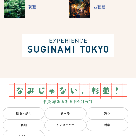
荻窪
西荻窪
観る・歩く
食べる
買う
宿泊
インタビュー
特集