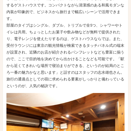
するゲストハウスです。コンパクトながら清潔感のある和風モダンな
内装が印象的で、ビジネスから旅行まで幅広いシーンで活用できま
す。
部屋のタイプはシングル、ダブル、トリプルで全5つ、シャワーやト
イレは共用。ちょっとしたお菓子や飲み物などが無料で提供された
り、電子レンジを使えたりするのは、ゲストハウスならでは。また、
受付ラウンジには東京の観光情報が検索できるタッチパネル式の端末
が設置され、近隣のお店が紹介されるパンフレットなども豊富に揃う
ので、ここで目的地を決めてから出かけることなども可能です。「駅
から近くてきれいな場所で寝泊まりができる、というのが結局のとこ
ろ一番の魅力かなと思います」と話すのはスタッフの志水雄也さん。
旅行の通過点としての宿に求められる要素がしっかりと備わっている
というのが、人気の秘訣です。