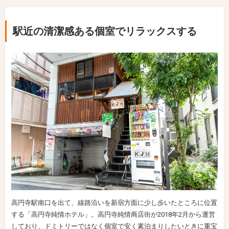
駅近の清潔感ある個室でリラックスする
高円寺駅南口を出て、線路沿いを新宿方面に少し歩いたところに位置
する「高円寺純情ホテル」。高円寺純情商店街が2018年2月から運営
しており、ドミトリーではなく個室で安く素泊まりしたいときに重宝