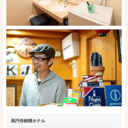
高円寺純情ホテル