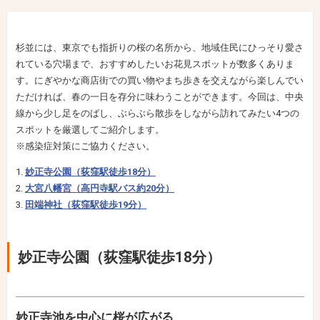
杉並には、東京でも指折りの桜の名所から、地域住民にひっそり愛さ
れている穴場まで、おすすめしたいお花見スポットが数多くありま
す。にぎやかな商店街での買い物やまち歩きを交えながら楽しんでい
ただければ、春の一日を存分に味わうことができます。今回は、中央
線から少し足をのばし、ぶらぶら散歩をしながら訪れてみたい4つの
スポットを厳選してご紹介します。
※感染症対策にご協力ください。
妙正寺公園（荻窪駅徒歩18分）
大宮八幡宮（高円寺駅バス約20分）
田端神社（荻窪駅徒歩19分）
妙正寺公園（荻窪駅徒歩18分）
妙正寺池を中心に桜が広がる