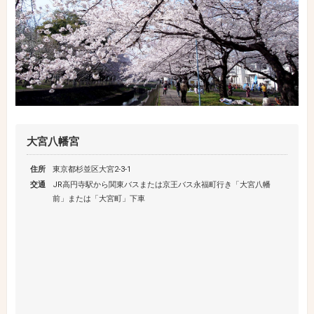
大宮八幡宮
住所
東京都杉並区大宮2-3-1
交通
JR高円寺駅から関東バスまたは京王バス永福町行き「大宮八幡
前」または「大宮町」下車