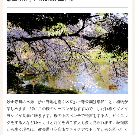
妙正寺川の水源、妙正寺池を抱く区立妙正寺公園は季節ごとに植物が
楽しめます。特にこの桜のシーズンがおすすめで、しだれ桜やソメイ
ヨシノが見事に咲きます。桜の下のベンチで読書をする人、ピクニッ
クをする人などゆっくりと時間を過ごす人も多く見られます。荻窪駅
から歩く場合は、教会通り商店街でテイクアウトしてから公園へ行く