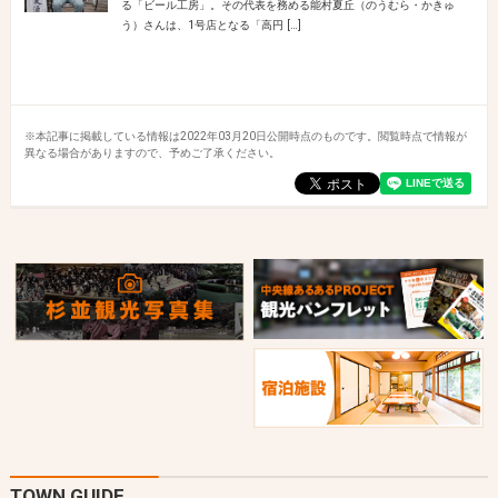
る「ビール工房」。その代表を務める能村夏丘（のうむら・かきゅ
う）さんは、1号店となる「高円 […]
※本記事に掲載している情報は2022年03月20日公開時点のものです。閲覧時点で情報が
異なる場合がありますので、予めご了承ください。
TOWN GUIDE