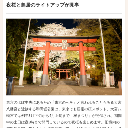
夜桜と鳥居のライトアップが見事
東京のほぼ中央にあるため「東京のへそ」と言われることもある大宮
八幡宮と近接する和田堀公園は、東京でも屈指の桜スポット。大宮八
幡宮では例年3月下旬から4月上旬まで「桜まつり」が開催され、期間
中の土日は夜8時まで開門しているので夜桜も楽しめます。旧境内の