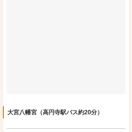
大宮八幡宮（高円寺駅バス約20分）