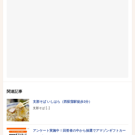
関連記事
支那そば いしはら（西荻窪駅徒歩2分）
支那そば […]
アンケート実施中！回答者の中から抽選でアマゾンギフトカー