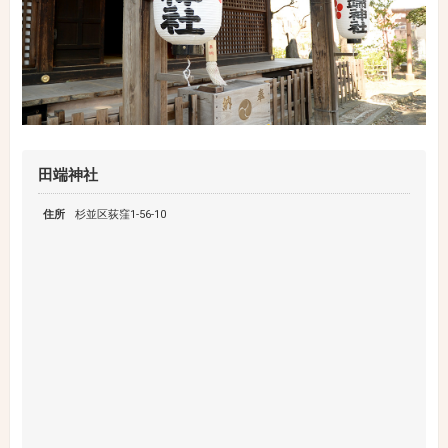
田端神社
住所
杉並区荻窪1-56-10