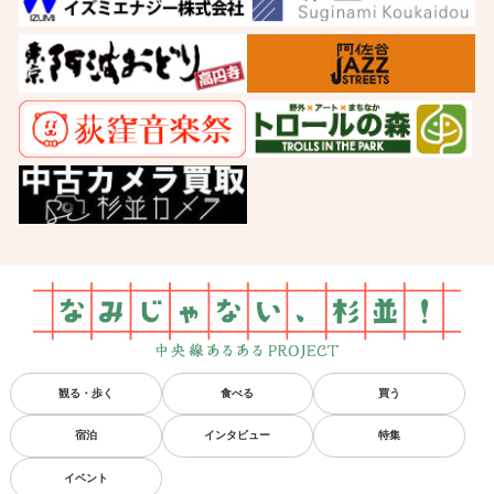
観る・歩く
食べる
買う
宿泊
インタビュー
特集
イベント