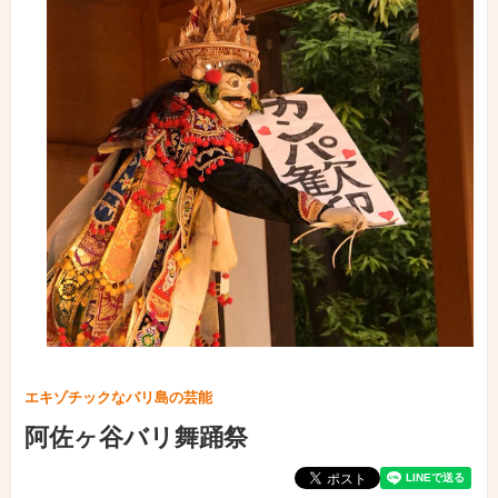
エキゾチックなバリ島の芸能
阿佐ヶ谷バリ舞踊祭