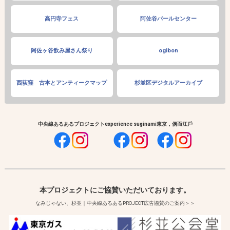
高円寺フェス
阿佐谷パールセンター
阿佐ヶ谷飲み屋さん祭り
ogibon
西荻窪 古本とアンティークマップ
杉並区デジタルアーカイブ
中央線あるあるプロジェクト
experience suginami
東京，偶而江戶
本プロジェクトにご協賛いただいております。
なみじゃない、杉並｜中央線あるあるPROJECT広告協賛のご案内＞＞