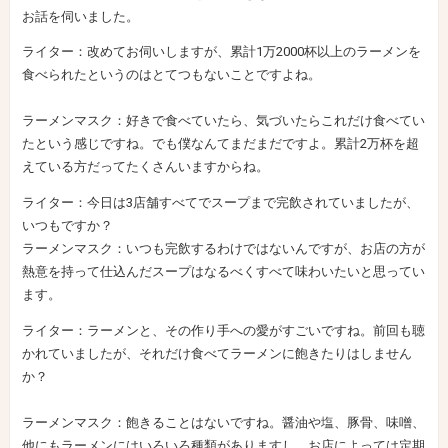
お話を伺いました。
ライター：改めてお伺いしますが、累計1万2000杯以上のラーメンを
食べられたというのはとてつもないことですよね。
ラーメンマスク：好きで食べていたら、気づいたらこれだけ食べてい
たという感じですね。でも僕なんてまだまだですよ。累計2万杯を超
えている方だってたくさんいますからね。
ライター：今日は3店舗すべてでスープまで完飲されていましたが、
いつもですか？
ラーメンマスク：いつも完飲するわけではないんですが、お店の方が
熱意を持って仕込んだスープはなるべくすべて味わいたいと思ってい
ます。
ライター：ラーメンと、その作り手への愛がすごいですね。前回も聴
かれていましたが、それだけ食べてラーメンに飽きたりはしません
か？
ラーメンマスク：飽きることはないですね。醤油や塩、豚骨、味噌、
他にもラーメンにはいろいろ種類がありますし、お店によっては定期