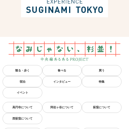
観る・歩く
食べる
買う
宿泊
インタビュー
特集
イベント
高円寺について
阿佐ヶ谷について
荻窪について
西荻窪について