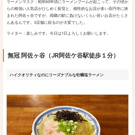
ラーメンマスク：昭和60年頃にラーメンブームが起こって、その頃か
らの根強い人気店がひしめく荻窪と、個性的なお店が多い高円寺に挟
まれた阿佐ヶ谷ですが、両隣の駅に負けないくらい良いお店がたくさ
んあるんです。3店舗に絞るのが大変でした。
ライター：楽しみです。今日は1日よろしくお願いします。
無冠 阿佐ヶ谷（JR阿佐ケ谷駅徒歩１分）
ハイクオリティなのにリーズナブルな牡蠣塩ラーメン