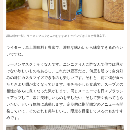
調味料の一覧。ラーメンマスクさんのおすすめトッピングは山椒と青唐辛子。
ライター：卓上調味料も豊富で、濃厚な味わいから味変できるのもい
いですね。
ラーメンマスク：そうなんです。ニンニクりんご酢なんて他では見か
けない珍しいものもあるし、これだけ豊富だと、何度も通って自分好
みの味にカスタマイズできるのも楽しいです。それと、前に僕が食べ
たときより麺が太くなっています。モチモチした食感で、スープとの
相性がさらに良くなった気がします。同じメニューでも日々ブラッシ
ュアップして、常に美味しいものを出したい、そして安く食べてもら
いたい、という気概に感動します。定期的に期間限定のメニューも開
発していて、そのどれも美味しいし、限定を目指して来るのもおすす
めです。