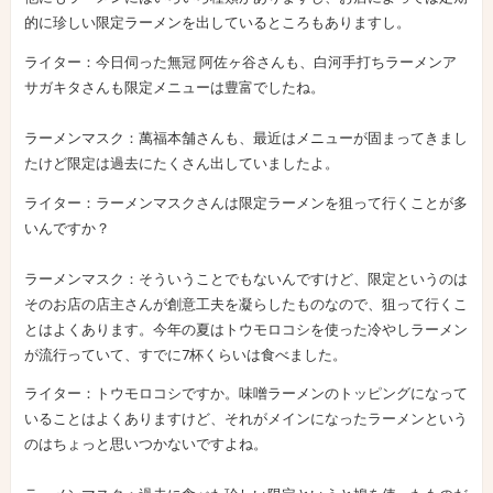
的に珍しい限定ラーメンを出しているところもありますし。
ライター：今日伺った無冠 阿佐ヶ谷さんも、白河手打ちラーメンア
サガキタさんも限定メニューは豊富でしたね。
ラーメンマスク：萬福本舗さんも、最近はメニューが固まってきまし
たけど限定は過去にたくさん出していましたよ。
ライター：ラーメンマスクさんは限定ラーメンを狙って行くことが多
いんですか？
ラーメンマスク：そういうことでもないんですけど、限定というのは
そのお店の店主さんが創意工夫を凝らしたものなので、狙って行くこ
とはよくあります。今年の夏はトウモロコシを使った冷やしラーメン
が流行っていて、すでに7杯くらいは食べました。
ライター：トウモロコシですか。味噌ラーメンのトッピングになって
いることはよくありますけど、それがメインになったラーメンという
のはちょっと思いつかないですよね。