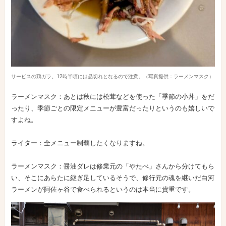
サービスの鶏ガラ。12時半頃には品切れとなるので注意。（写真提供：ラーメンマスク）
ラーメンマスク：あとは秋には松茸などを使った「季節の小丼」をだ
ったり、季節ごとの限定メニューが豊富だったりというのも嬉しいで
すよね。
ライター：全メニュー制覇したくなりますね。
ラーメンマスク：醤油ダレは修業元の「やたべ」さんから分けてもら
い、そこにあらたに継ぎ足しているそうで、修行元の魂を継いだ白河
ラーメンが阿佐ヶ谷で食べられるというのは本当に貴重です。