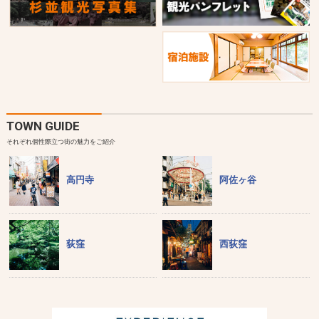
TOWN GUIDE
それぞれ個性際立つ街の魅力をご紹介
高円寺
阿佐ヶ谷
荻窪
西荻窪