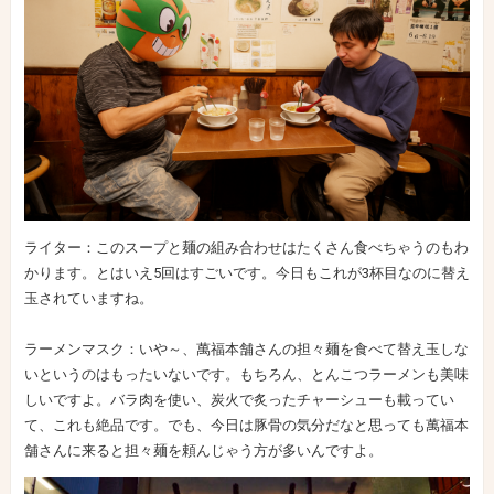
ライター：このスープと麺の組み合わせはたくさん食べちゃうのもわ
かります。とはいえ5回はすごいです。今日もこれが3杯目なのに替え
玉されていますね。
ラーメンマスク：いや～、萬福本舗さんの担々麺を食べて替え玉しな
いというのはもったいないです。もちろん、とんこつラーメンも美味
しいですよ。バラ肉を使い、炭火で炙ったチャーシューも載ってい
て、これも絶品です。でも、今日は豚骨の気分だなと思っても萬福本
舗さんに来ると担々麺を頼んじゃう方が多いんですよ。