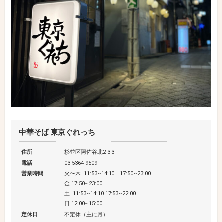
中華そば 東京ぐれっち
住所
杉並区阿佐谷北2-3-3
電話
03-5364-9509
営業時間
火〜木 11:53~14:10 17:50~23:00
金 17:50~23:00
土 11:53~14:10 17:53~22:00
日 12:00~15:00
定休日
不定休（主に月）