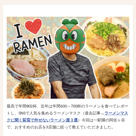
最高で年間802杯、近年は年間600～700杯のラーメンを食べてレポー
トし、SNSで人気を集めるラーメンマスク（過去記事→
ラーメンマス
クに聞く荻窪で外せないラーメン屋３選
）今回は一駅隣の阿佐ヶ谷
で、おすすめのお店を3店舗に絞って教えていただきました。