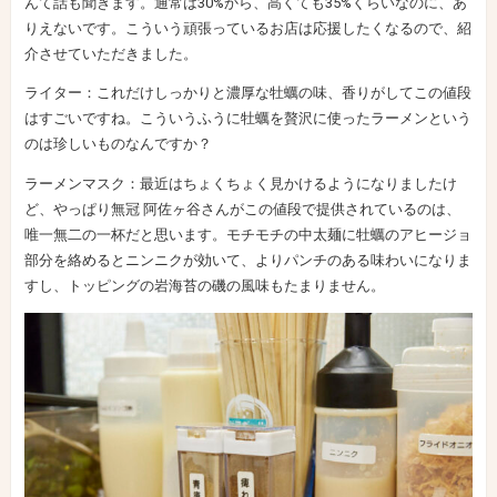
んて話も聞きます。通常は30%から、高くても35%くらいなのに、あ
りえないです。こういう頑張っているお店は応援したくなるので、紹
介させていただきました。
ライター：これだけしっかりと濃厚な牡蠣の味、香りがしてこの値段
はすごいですね。こういうふうに牡蠣を贅沢に使ったラーメンという
のは珍しいものなんですか？
ラーメンマスク：最近はちょくちょく見かけるようになりましたけ
ど、やっぱり無冠 阿佐ヶ谷さんがこの値段で提供されているのは、
唯一無二の一杯だと思います。モチモチの中太麺に牡蠣のアヒージョ
部分を絡めるとニンニクが効いて、よりパンチのある味わいになりま
すし、トッピングの岩海苔の磯の風味もたまりません。