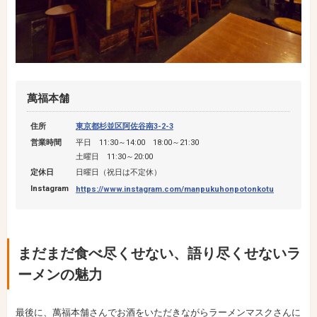
萬福本舗
住所
東京都杉並区阿佐谷南3-2-3
営業時間
平日 11:30～14:00 18:00～21:30
土曜日 11:30～20:00
定休日
日曜日（祝日は不定休）
Instagram
https://www.instagram.com/manpukuhonpotonkotu
まだまだ食べ尽くせない、語り尽くせないラ
ーメンの魅力
最後に、萬福本舗さんでお酒をいただきながらラーメンマスクさんに