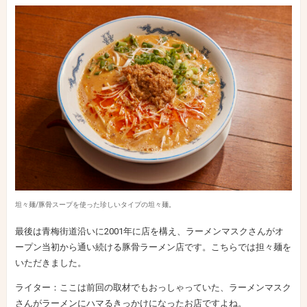
坦々麺/豚骨スープを使った珍しいタイプの坦々麺。
最後は青梅街道沿いに2001年に店を構え、ラーメンマスクさんがオ
ープン当初から通い続ける豚骨ラーメン店です。こちらでは担々麺を
いただきました。
ライター：ここは前回の取材でもおっしゃっていた、ラーメンマスク
さんがラーメンにハマるきっかけになったお店ですよね。