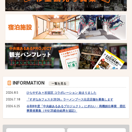
INFORMATION
一覧を見る
2026.8.5
ひらやすみ × 杉並区 コラボレーション 始まりました
2026.7.18
「すぎなみフェスタ2026」ラーメンブース出店店舗を募集します
2026.6.25
令和8年度「中央線あるあるプロジェクト」にぎわい・商機創出事業 委託
事業者募集（※6/25総合結果を追記）