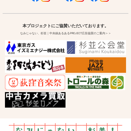
本プロジェクトにご協賛いただいております。
なみじゃない、杉並｜中央線あるあるPROJECT広告協賛のご案内＞＞