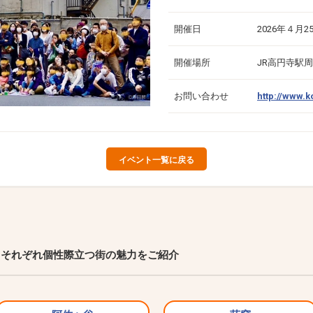
開催日
2026年４月
開催場所
JR高円寺駅
お問い合わせ
http://www.
イベント一覧に戻る
それぞれ個性際立つ街の魅力をご紹介