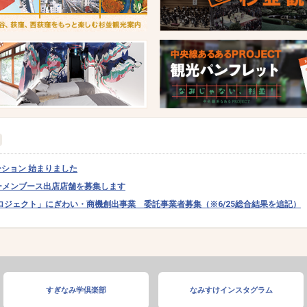
ーション 始まりました
ラーメンブース出店店舗を募集します
ロジェクト」にぎわい・商機創出事業 委託事業者募集（※6/25総合結果を追記）
すぎなみ学倶楽部
なみすけインスタグラム