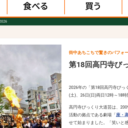
026
街中あちこちで驚きのパフォ
第18回高円寺びっ
2026年の「第18回高円寺びっ
(土)、26日(日)両日12時～18
高円寺びっくり大道芸は、200
活動の拠点である劇場「
座・
せて始まりました。「笑いと