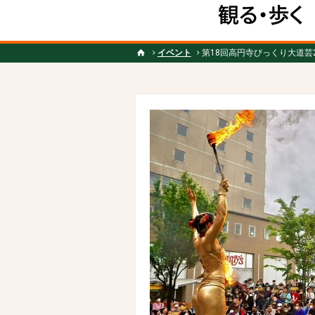
イベント
第18回高円寺びっくり大道芸2