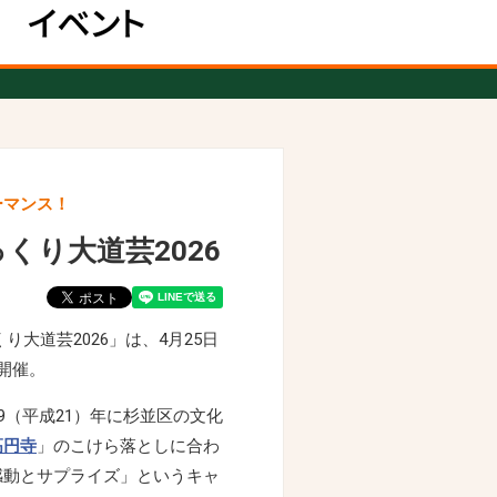
ーマンス！
くり大道芸2026
くり大道芸2026」は、4月25日
時開催。
9（平成21）年に杉並区の文化
高円寺
」のこけら落としに合わ
感動とサプライズ」というキャ