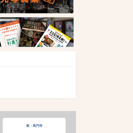
座・高円寺