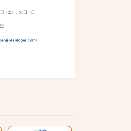
25日（土）、26日（日）
周辺
koenji-daidogei.com/