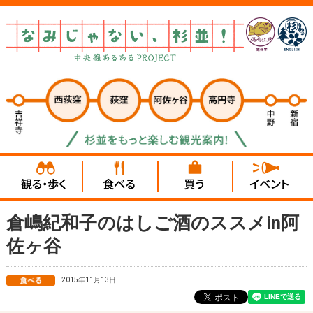
倉嶋紀和子のはしご酒のススメin阿
佐ヶ谷
2015年11月13日