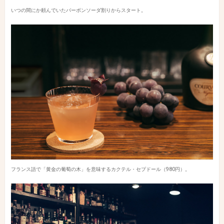
いつの間にか頼んでいたバーボンソーダ割りからスタート。
フランス語で「黄金の葡萄の木」を意味するカクテル・セプドール（980円）。