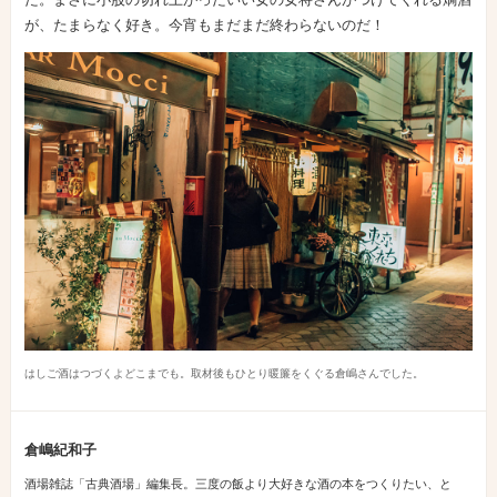
が、たまらなく好き。今宵もまだまだ終わらないのだ！
はしご酒はつづくよどこまでも。取材後もひとり暖簾をくぐる倉嶋さんでした。
倉嶋紀和子
酒場雑誌「古典酒場」編集長。三度の飯より大好きな酒の本をつくりたい、と