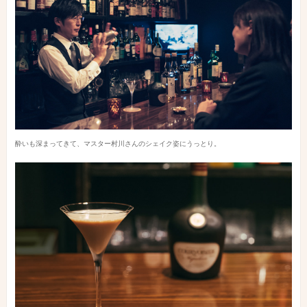
酔いも深まってきて、マスター村川さんのシェイク姿にうっとり。