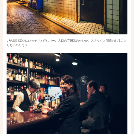
JRの線路沿いにひっそりと佇むバー。入口の雰囲気のせいか、スナックと間違われること
もあるのだそう。