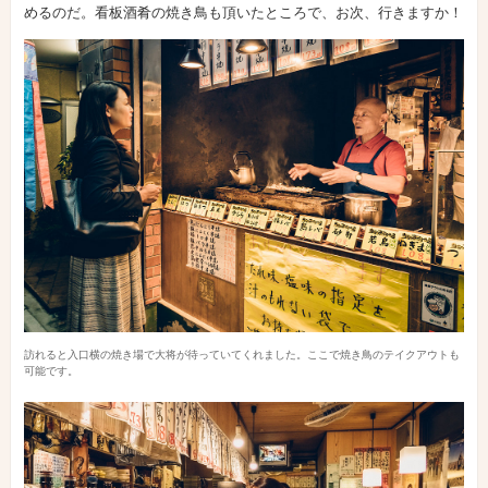
めるのだ。看板酒肴の焼き鳥も頂いたところで、お次、行きますか！
訪れると入口横の焼き場で大将が待っていてくれました。ここで焼き鳥のテイクアウトも
可能です。