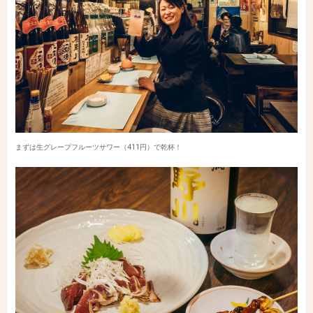
まずは生グレープフルーツサワー（411円）で乾杯！