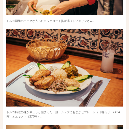
トルコ国旗のマークが入ったコックコート姿が凛々しいエリフさん。
トルコ料理の味がギュッと詰まった一皿、シェフにおまかせプレート（日替わり：2484
円）とエキメキ（270円）。