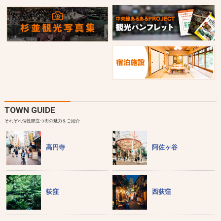
TOWN GUIDE
それぞれ個性際立つ街の魅力をご紹介
高円寺
阿佐ヶ谷
荻窪
西荻窪