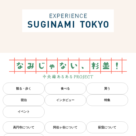
観る・歩く
食べる
買う
宿泊
インタビュー
特集
イベント
高円寺について
阿佐ヶ谷について
荻窪について