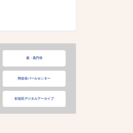
座・高円寺
阿佐谷パールセンター
杉並区デジタルアーカイブ