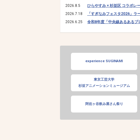
2026.8.5
ひらやすみ × 杉並区 コラボレ
2026.7.18
「すぎなみフェスタ2026」
2026.6.25
令和8年度「中央線あるあるプ
experience SUGINAMI
東京工芸大学
杉並アニメーションミュージアム
阿佐ヶ谷飲み屋さん祭り