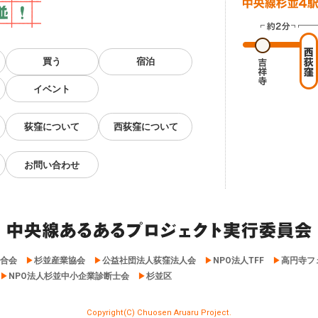
買う
宿泊
イベント
荻窪について
西荻窪について
お問い合わせ
合会
杉並産業協会
公益社団法人荻窪法人会
NPO法人TFF
高円寺フ
NPO法人杉並中小企業診断士会
杉並区
Copyright(C) Chuosen Aruaru Project.