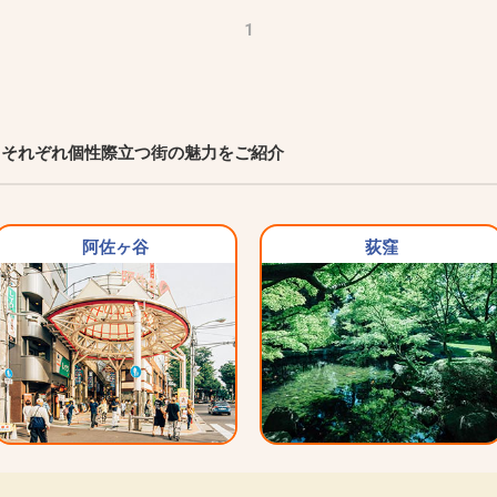
1
それぞれ個性際立つ街の魅力をご紹介
阿佐ヶ谷
荻窪