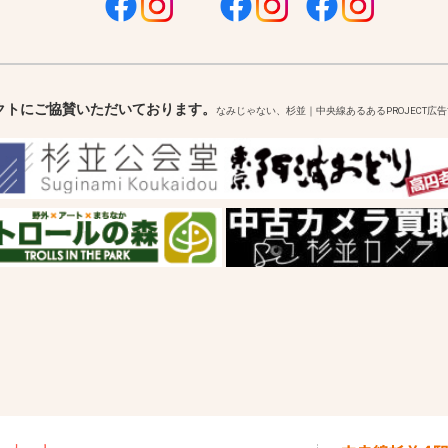
クトにご協賛いただいております。
なみじゃない、杉並｜中央線あるあるPROJECT広