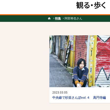
特集
阿部将也さん
2023.03.05
中央線で杉並さんぽvol.４ 高円寺編