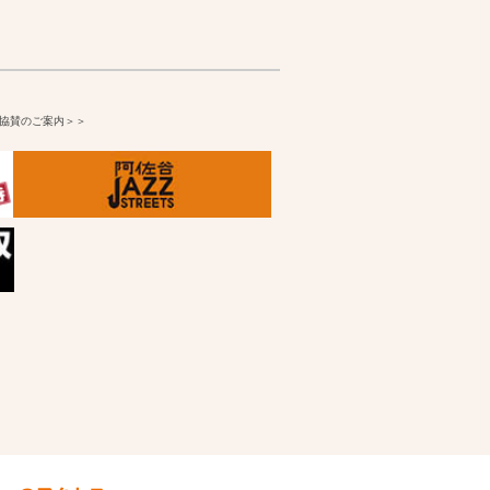
告協賛のご案内＞＞