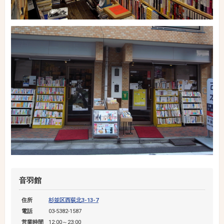
音羽館
住所
杉並区西荻北3-13-7
電話
03-5382-1587
営業時間
12:00～23:00