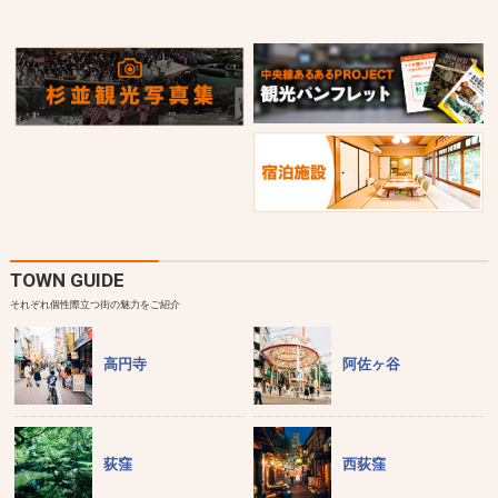
TOWN GUIDE
それぞれ個性際立つ街の魅力をご紹介
高円寺
阿佐ヶ谷
荻窪
西荻窪