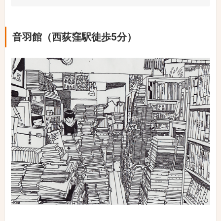
音羽館（西荻窪駅徒歩5分）