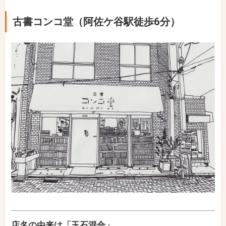
古書コンコ堂（阿佐ケ谷駅徒歩6分）
店名の由来は「玉石混合」