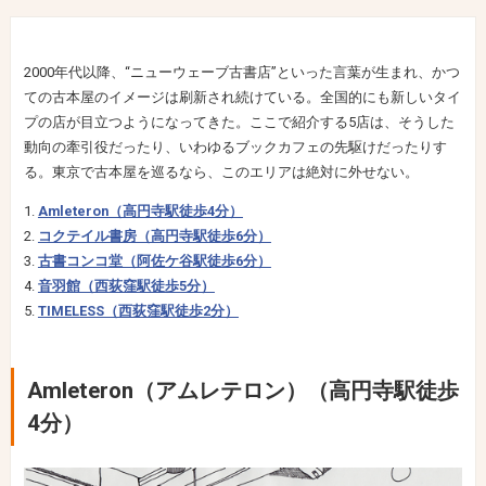
2000年代以降、“ニューウェーブ古書店”といった言葉が生まれ、かつ
ての古本屋のイメージは刷新され続けている。全国的にも新しいタイ
プの店が目立つようになってきた。ここで紹介する5店は、そうした
動向の牽引役だったり、いわゆるブックカフェの先駆けだったりす
る。東京で古本屋を巡るなら、このエリアは絶対に外せない。
Amleteron（高円寺駅徒歩4分）
コクテイル書房（高円寺駅徒歩6分）
古書コンコ堂（阿佐ケ谷駅徒歩6分）
音羽館（西荻窪駅徒歩5分）
TIMELESS（西荻窪駅徒歩2分）
Amleteron（アムレテロン）（高円寺駅徒歩
4分）