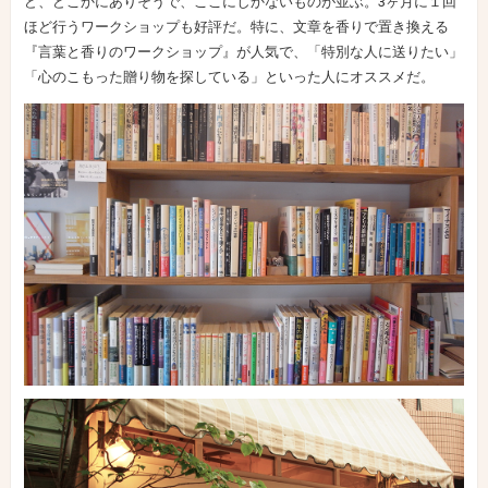
ど、どこかにありそうで、ここにしかないものが並ぶ。3ヶ月に１回
ほど行うワークショップも好評だ。特に、文章を香りで置き換える
『言葉と香りのワークショップ』が人気で、「特別な人に送りたい」
「心のこもった贈り物を探している」といった人にオススメだ。