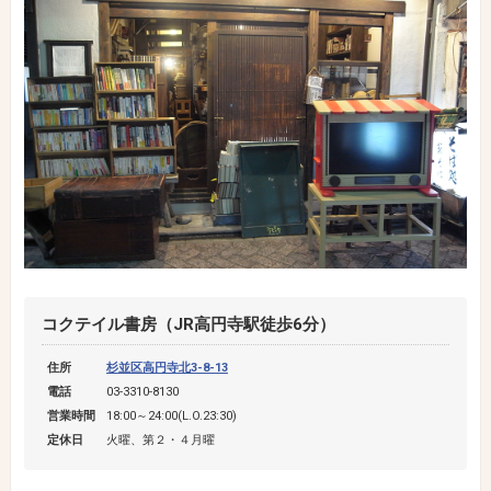
コクテイル書房（JR高円寺駅徒歩6分）
住所
杉並区高円寺北3-8-13
電話
03-3310-8130
営業時間
18:00～24:00(L.O.23:30)
定休日
火曜、第２・４月曜