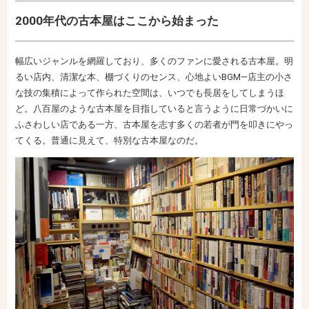
2000年代の古本屋はここから始まった
幅広いジャンルを網羅しており、多くのファンに愛される古本屋。明
るい店内、清潔な本、棚づくりのセンス、心地よいBGM—店主の小さ
な技の集積によって作られた空間は、いつでも長居をしてしまうほ
ど。八百屋のような古本屋を目指していると言うように日常づかいに
ふさわしい店である一方、古本屋を志す多くの若者が門を叩きにやっ
てくる。普通に見えて、特別な古本屋なのだ。