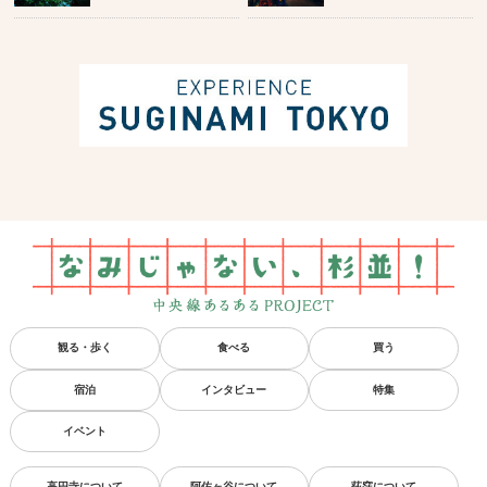
観る・歩く
食べる
買う
宿泊
インタビュー
特集
イベント
高円寺について
阿佐ヶ谷について
荻窪について