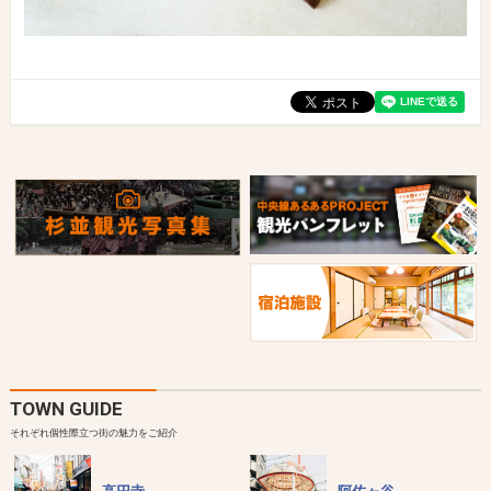
TOWN GUIDE
それぞれ個性際立つ街の魅力をご紹介