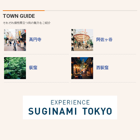
TOWN GUIDE
それぞれ個性際立つ街の魅力をご紹介
高円寺
阿佐ヶ谷
荻窪
西荻窪