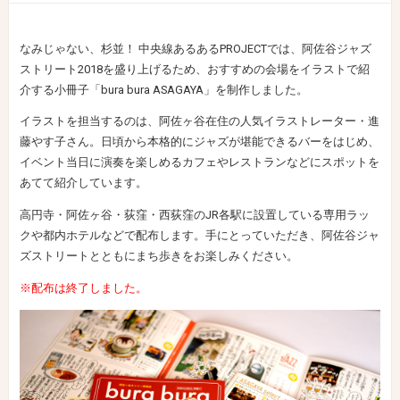
なみじゃない、杉並！ 中央線あるあるPROJECTでは、阿佐谷ジャズ
ストリート2018を盛り上げるため、おすすめの会場をイラストで紹
介する小冊子「bura bura ASAGAYA」を制作しました。
イラストを担当するのは、阿佐ヶ谷在住の人気イラストレーター・進
藤やす子さん。日頃から本格的にジャズが堪能できるバーをはじめ、
イベント当日に演奏を楽しめるカフェやレストランなどにスポットを
あてて紹介しています。
高円寺・阿佐ヶ谷・荻窪・西荻窪のJR各駅に設置している専用ラッ
クや都内ホテルなどで配布します。手にとっていただき、阿佐谷ジャ
ズストリートとともにまち歩きをお楽しみください。
※配布は終了しました。