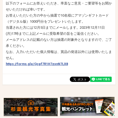
以下のフォームにお答えいただき、率直なご意見・ご要望等をお聞か
せいただければ幸いです。
お答えいただいた方の中から抽選で10名様にアマゾンギフトカード
（デジタル版）1000円分をプレゼントいたします。
当選された方には12月5日までにメールします。2023年12月11日
(月)17時までに上記メールに受取希望の旨をご返信ください。
メールアドレスの記載のない方は抽選の対象外となりますので、ご了
承ください。
なお、入力いただいた個人情報は、賞品の発送以外には使用いたしま
せん。
https://forms.gle/Qcpf7R1H7zxnN7LX8