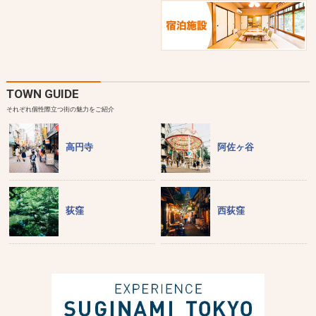
TOWN GUIDE
それぞれ個性際立つ街の魅力をご紹介
高円寺
阿佐ヶ谷
荻窪
西荻窪