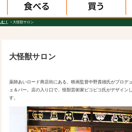
しむ！
大怪獣サロン
大怪獣サロン
薬師あいロード商店街にある、映画監督中野貴雄氏がプロデ
ェ＆バー。店の入り口で、怪獣芸術家ピコピコ氏がデザイン
す。