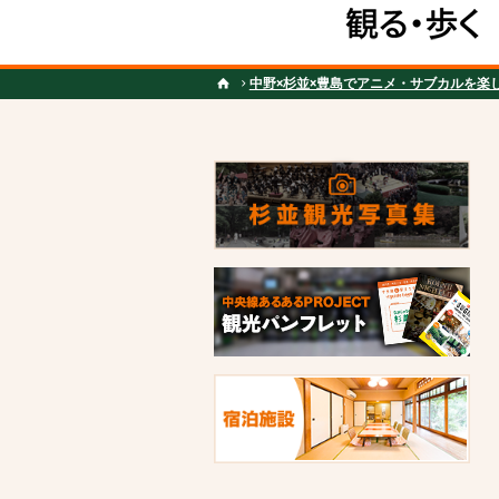
中野×杉並×豊島でアニメ・サブカルを楽