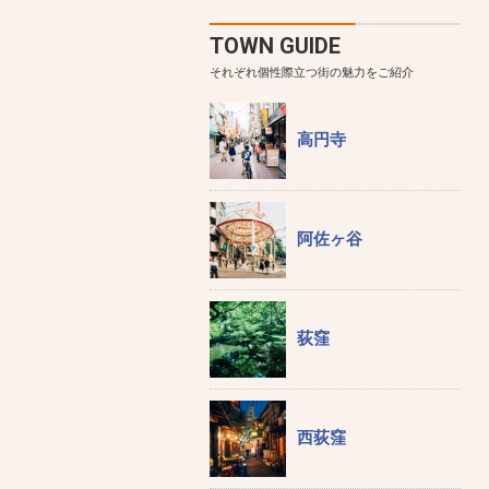
TOWN GUIDE
それぞれ個性際立つ街の魅力をご紹介
高円寺
阿佐ヶ谷
荻窪
西荻窪