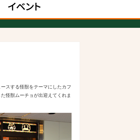
ュースする怪獣をテーマにしたカフ
した怪獣ムーチョが出迎えてくれま